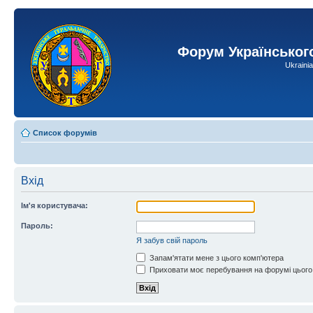
Форум Українськог
Ukraini
Список форумів
Вхід
Ім'я користувача:
Пароль:
Я забув свій пароль
Запам'ятати мене з цього комп'ютера
Приховати моє перебування на форумі цього