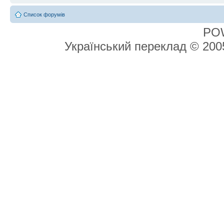
Список форумів
PO
Український переклад © 20