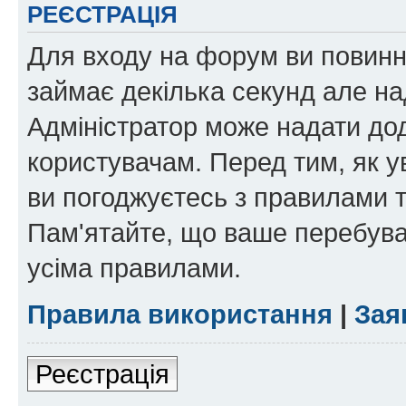
РЕЄСТРАЦІЯ
Для входу на форум ви повинні
займає декілька секунд але на
Адміністратор може надати дод
користувачам. Перед тим, як у
ви погоджуєтесь з правилами та
Пам'ятайте, що ваше перебува
усіма правилами.
Правила використання
|
Зая
Реєстрація