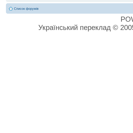
Список форумів
PO
Український переклад © 20