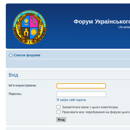
Форум Українськог
Ukraini
Список форумів
Вхід
Ім'я користувача:
Пароль:
Я забув свій пароль
Запам'ятати мене з цього комп'ютера
Приховати моє перебування на форумі цього