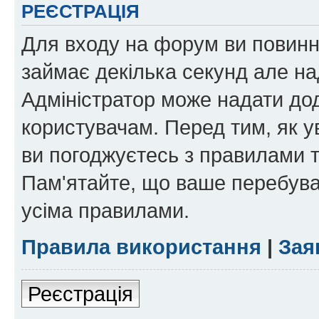
РЕЄСТРАЦІЯ
Для входу на форум ви повинні
займає декілька секунд але на
Адміністратор може надати дод
користувачам. Перед тим, як у
ви погоджуєтесь з правилами та
Пам'ятайте, що ваше перебува
усіма правилами.
Правила використання
|
Зая
Реєстрація