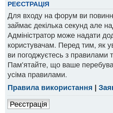
РЕЄСТРАЦІЯ
Для входу на форум ви повинні
займає декілька секунд але на
Адміністратор може надати дод
користувачам. Перед тим, як у
ви погоджуєтесь з правилами та
Пам'ятайте, що ваше перебува
усіма правилами.
Правила використання
|
Зая
Реєстрація