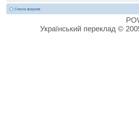
Список форумів
PO
Український переклад © 20