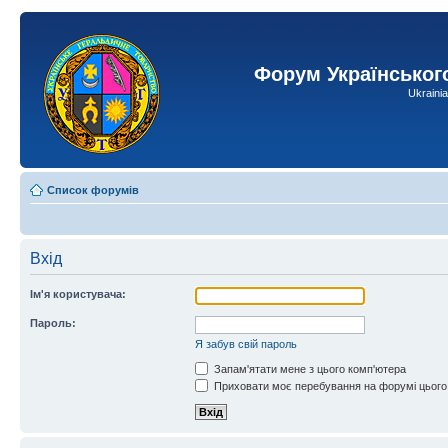
Форум Українськог
Ukraini
Список форумів
Вхід
Ім'я користувача:
Пароль:
Я забув свій пароль
Запам'ятати мене з цього комп'ютера
Приховати моє перебування на форумі цього