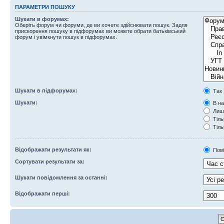
ПАРАМЕТРИ ПОШУКУ
Шукати в форумах:
Оберіть форум чи форуми, де ви хочете здійснювати пошук. Задля
прискорення пошуку в підфорумах ви можете обрати батьківський
форум і увімкнути пошук в підфорумах.
Шукати в підфорумах:
Так
Шукати:
В на
Лише
Тіль
Тіль
Відображати результати як:
Пов
Сортувати результати за:
Шукати повідомлення за останні:
Відображати перші: