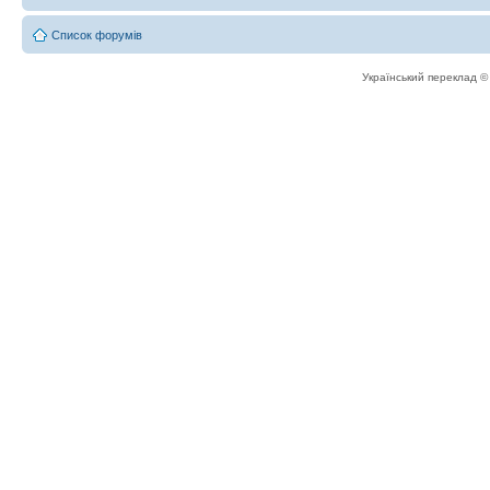
Список форумів
Український переклад 