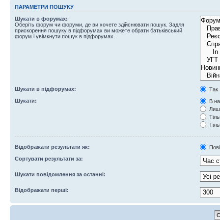
ПАРАМЕТРИ ПОШУКУ
Шукати в форумах:
Оберіть форум чи форуми, де ви хочете здійснювати пошук. Задля
прискорення пошуку в підфорумах ви можете обрати батьківський
форум і увімкнути пошук в підфорумах.
Шукати в підфорумах:
Так
Шукати:
В на
Лише
Тіль
Тіль
Відображати результати як:
Пов
Сортувати результати за:
Шукати повідомлення за останні:
Відображати перші: