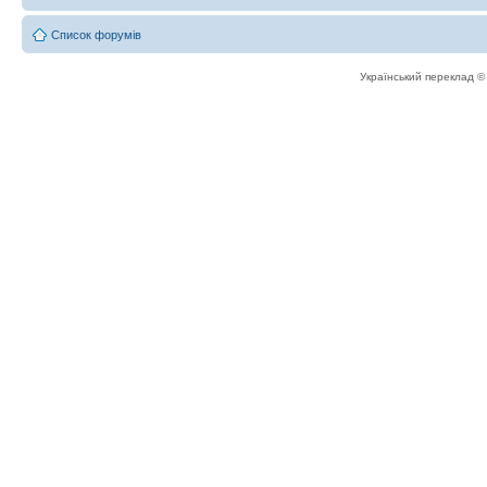
Список форумів
Український переклад 