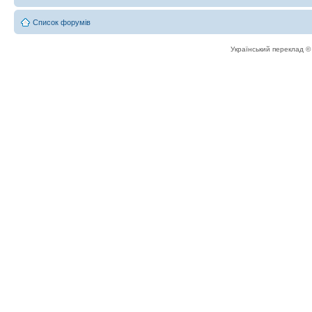
Список форумів
Український переклад 