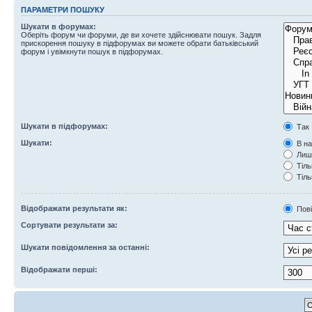
ПАРАМЕТРИ ПОШУКУ
Шукати в форумах:
Оберіть форум чи форуми, де ви хочете здійснювати пошук. Задля
прискорення пошуку в підфорумах ви можете обрати батьківський
форум і увімкнути пошук в підфорумах.
Шукати в підфорумах:
Так
Шукати:
В на
Лише
Тіль
Тіль
Відображати результати як:
Пов
Сортувати результати за:
Шукати повідомлення за останні:
Відображати перші: