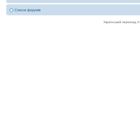
Список форумів
Український переклад 