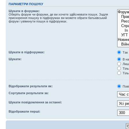
ПАРАМЕТРИ ПОШУКУ
Шукати в форумах:
Оберіть форум чи форуми, де ви хочете здійснювати пошук. Задля
прискорення пошуку в підфорумах ви можете обрати батьківський
форум і увімкнути пошук в підфорумах.
Шукати в підфорумах:
Так
Шукати:
В на
Лише
Тіль
Тіль
Відображати результати як:
Пов
Сортувати результати за:
Шукати повідомлення за останні:
Відображати перші: