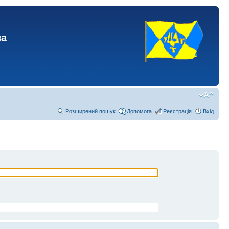
ва
Розширений пошук
Допомога
Реєстрація
Вхід