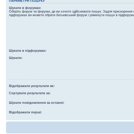
ПАРАМЕТРИ ПОШУКУ
Шукати в форумах:
Оберіть форум чи форуми, де ви хочете здійснювати пошук. Задля прискорення
підфорумах ви можете обрати батьківський форум і увімкнути пошук в підфорум
Шукати в підфорумах:
Шукати:
Відображати результати як:
Сортувати результати за:
Шукати повідомлення за останні:
Відображати перші: