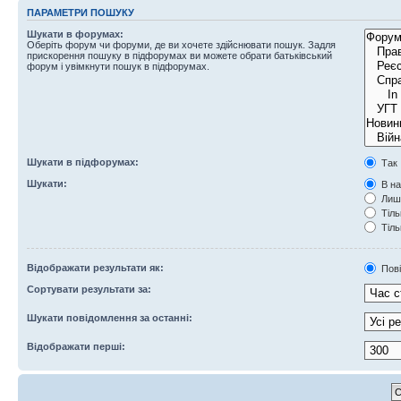
ПАРАМЕТРИ ПОШУКУ
Шукати в форумах:
Оберіть форум чи форуми, де ви хочете здійснювати пошук. Задля
прискорення пошуку в підфорумах ви можете обрати батьківський
форум і увімкнути пошук в підфорумах.
Шукати в підфорумах:
Так
Шукати:
В на
Лише
Тіль
Тіль
Відображати результати як:
Пов
Сортувати результати за:
Шукати повідомлення за останні:
Відображати перші: