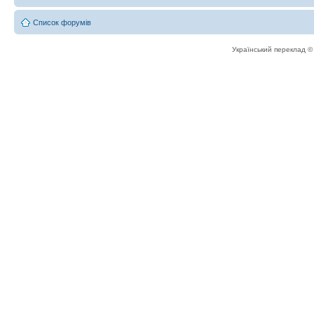
Список форумів
Український переклад 