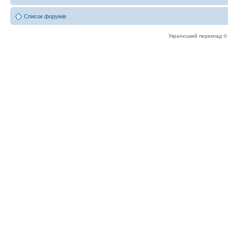
Список форумів
Український переклад 