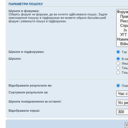
ПАРАМЕТРИ ПОШУКУ
Шукати в форумах:
Оберіть форум чи форуми, де ви хочете здійснювати пошук. Задля
прискорення пошуку в підфорумах ви можете обрати батьківський
форум і увімкнути пошук в підфорумах.
Шукати в підфорумах:
Так
Шукати:
В на
Лише
Тіль
Тіль
Відображати результати як:
Пов
Сортувати результати за:
Шукати повідомлення за останні:
Відображати перші: