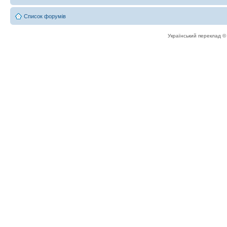
Список форумів
Український переклад 