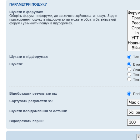
ПАРАМЕТРИ ПОШУКУ
Шукати в форумах:
Оберіть форум чи форуми, де ви хочете здійснювати пошук. Задля
прискорення пошуку в підфорумах ви можете обрати батьківський
форум і увімкнути пошук в підфорумах.
Шукати в підфорумах:
Так
Шукати:
В на
Лише
Тіль
Тіль
Відображати результати як:
Пов
Сортувати результати за:
Шукати повідомлення за останні:
Відображати перші: