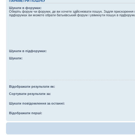
ПАРАМЕТРИ ПОШУКУ
Шукати в форумах:
Оберіть форум чи форуми, де ви хочете здійснювати пошук. Задля прискорення
підфорумах ви можете обрати батьківський форум і увімкнути пошук в підфорум
Шукати в підфорумах:
Шукати:
Відображати результати як:
Сортувати результати за:
Шукати повідомлення за останні:
Відображати перші: