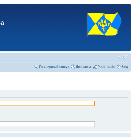
ва
Розширений пошук
Допомога
Реєстрація
Вхід