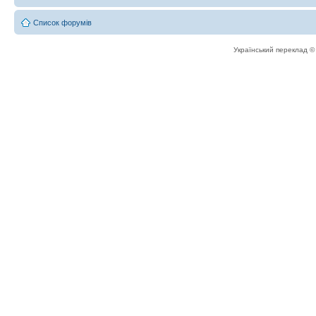
Список форумів
Український переклад 