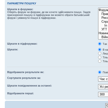
ПАРАМЕТРИ ПОШУКУ
Шукати в форумах:
Оберіть форум чи форуми, де ви хочете здійснювати пошук. Задля
прискорення пошуку в підфорумах ви можете обрати батьківський
форум і увімкнути пошук в підфорумах.
Шукати в підфорумах:
Так
Шукати:
В на
Лише
Тіль
Тіль
Відображати результати як:
Пов
Сортувати результати за:
Шукати повідомлення за останні:
Відображати перші: