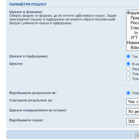
ПАРАМЕТРИ ПОШУКУ
Шукати в форумах:
Оберіть форум чи форуми, де ви хочете здійснювати пошук. Задля
прискорення пошуку в підфорумах ви можете обрати батьківський
форум і увімкнути пошук в підфорумах.
Шукати в підфорумах:
Так
Шукати:
В на
Лише
Тіль
Тіль
Відображати результати як:
Пов
Сортувати результати за:
Шукати повідомлення за останні:
Відображати перші: