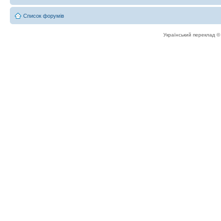
Список форумів
Український переклад 