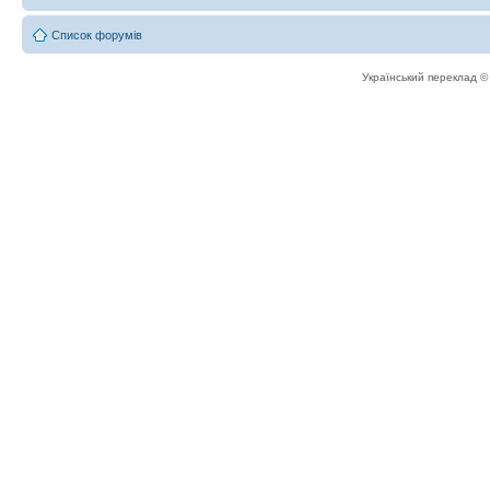
Список форумів
Український переклад 