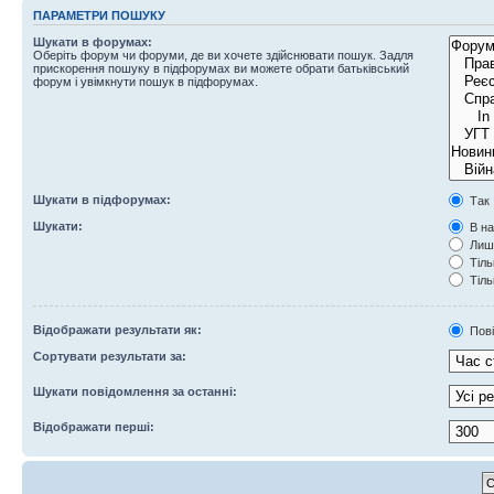
ПАРАМЕТРИ ПОШУКУ
Шукати в форумах:
Оберіть форум чи форуми, де ви хочете здійснювати пошук. Задля
прискорення пошуку в підфорумах ви можете обрати батьківський
форум і увімкнути пошук в підфорумах.
Шукати в підфорумах:
Так
Шукати:
В на
Лише
Тіль
Тіль
Відображати результати як:
Пов
Сортувати результати за:
Шукати повідомлення за останні:
Відображати перші: