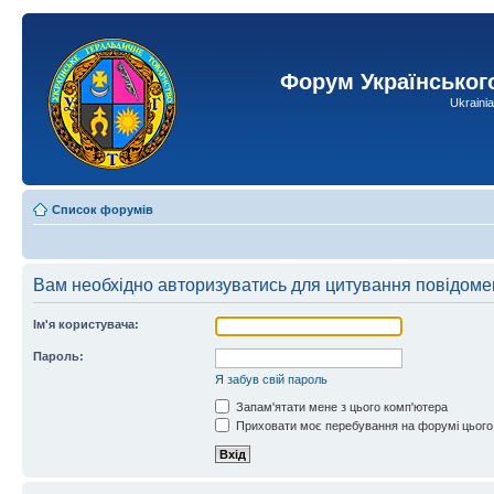
Форум Українськог
Ukraini
Список форумів
Вам необхідно авторизуватись для цитування повідоме
Ім'я користувача:
Пароль:
Я забув свій пароль
Запам'ятати мене з цього комп'ютера
Приховати моє перебування на форумі цього