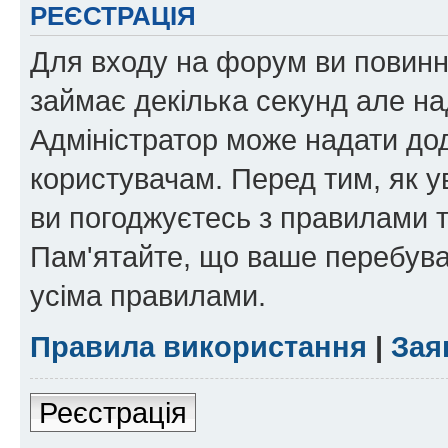
РЕЄСТРАЦІЯ
Для входу на форум ви повинні
займає декілька секунд але на
Адміністратор може надати дод
користувачам. Перед тим, як у
ви погоджуєтесь з правилами та
Пам'ятайте, що ваше перебува
усіма правилами.
Правила використання
|
Зая
Реєстрація