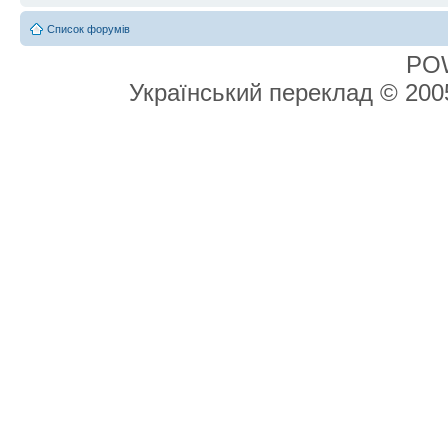
Список форумів
PO
Український переклад © 20