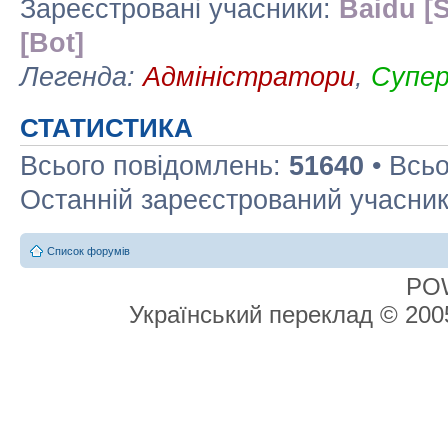
Зареєстровані учасники:
Baidu [S
[Bot]
Легенда:
Адміністратори
,
Супе
СТАТИСТИКА
Всього повідомлень:
51640
• Всьо
Останній зареєстрований учасни
Список форумів
PO
Український переклад © 20