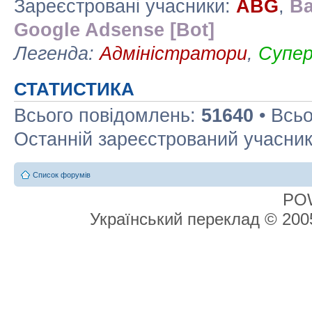
Зареєстровані учасники:
ABG
,
Ba
Google Adsense [Bot]
Легенда:
Адміністратори
,
Супе
СТАТИСТИКА
Всього повідомлень:
51640
• Всьо
Останній зареєстрований учасни
Список форумів
PO
Український переклад © 20