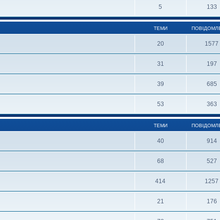
5
133
ТЕМИ
ПОВІДОМЛ
20
1577
31
197
39
685
53
363
ТЕМИ
ПОВІДОМЛ
40
914
68
527
414
1257
21
176