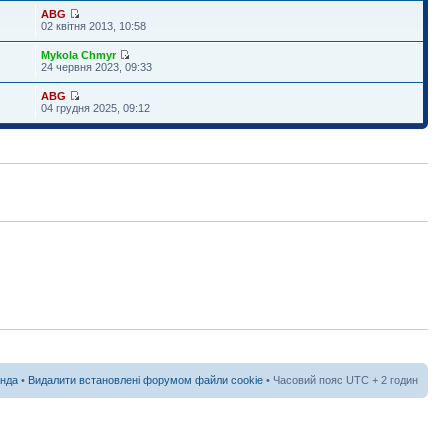
ABG
02 квітня 2013, 10:58
Mykola Chmyr
24 червня 2023, 09:33
ABG
04 грудня 2025, 09:12
нда
•
Видалити встановлені форумом файли cookie
• Часовий пояс UTC + 2 годин