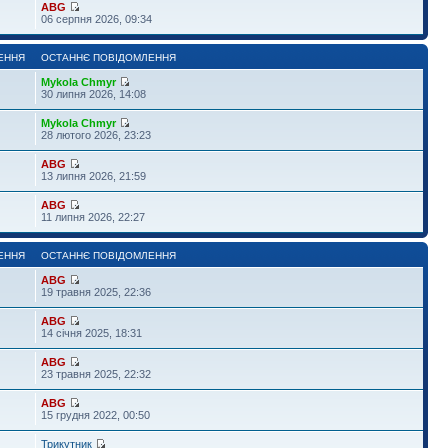
ABG
06 серпня 2026, 09:34
ЕННЯ
ОСТАННЄ ПОВІДОМЛЕННЯ
Mykola Chmyr
30 липня 2026, 14:08
Mykola Chmyr
28 лютого 2026, 23:23
ABG
13 липня 2026, 21:59
ABG
11 липня 2026, 22:27
ЕННЯ
ОСТАННЄ ПОВІДОМЛЕННЯ
ABG
19 травня 2025, 22:36
ABG
14 січня 2025, 18:31
ABG
23 травня 2025, 22:32
ABG
15 грудня 2022, 00:50
Трикутник