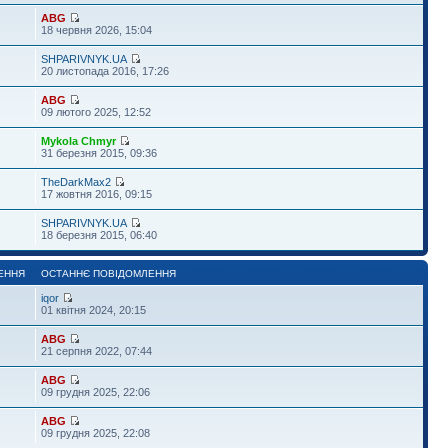
ABG
18 червня 2026, 15:04
SHPARIVNYK.UA
20 листопада 2016, 17:26
ABG
09 лютого 2025, 12:52
Mykola Chmyr
31 березня 2015, 09:36
TheDarkMax2
17 жовтня 2016, 09:15
SHPARIVNYK.UA
18 березня 2015, 06:40
ЕННЯ
ОСТАННЄ ПОВІДОМЛЕННЯ
iqor
01 квітня 2024, 20:15
ABG
21 серпня 2022, 07:44
ABG
09 грудня 2025, 22:06
ABG
09 грудня 2025, 22:08