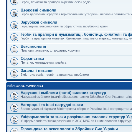
Герби, печатки та прапори окремих осіб і родів
Церковні символи
Герби церковних ієрархів і територіальних утворень, церковні печатки та 
Зарубіжні символи
Геральдика, вексилологія та сфрагістика зарубіжних країн
Герби та прапори в нумізматиці, боністиці, філателії та ф
Герби та прапори на монетах, банкнотах, поштових марках, конвертах, ли
Вексилологія
Прапори, знамена, штандарти, хоругви
Сфрагістика
Печатки, молівдовули, клейма
Загальні питання
Зміст символів; теорія та практика; проблеми
ВІЙСЬКОВА СИМВОЛІКА
Нарукавні емблеми (патчі) силових структур
Нарукавні емблеми (патчі) військових частин Збройних Сил України та і
Нагородні та інші нагрудні знаки
Заохочувальні відзнаки Міністерства оборони України, інші нагороди та на
Уніформологія та знаки розрізнення силових структур Ук
Уніформологія та знаки розрізнення ЗСУ, МВС та інших силових структур
Геральдика та вексилологія Збройних Сил України