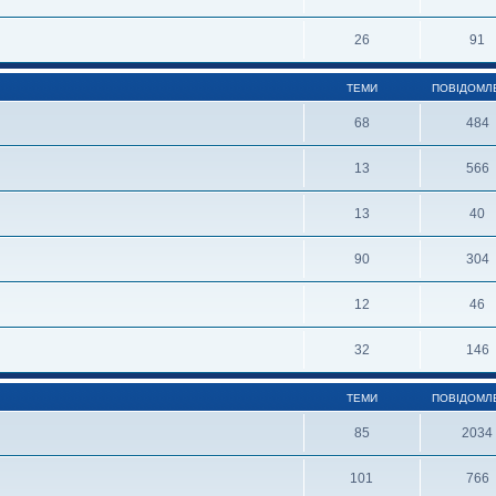
26
91
ТЕМИ
ПОВІДОМЛ
68
484
13
566
13
40
90
304
12
46
32
146
ТЕМИ
ПОВІДОМЛ
85
2034
101
766