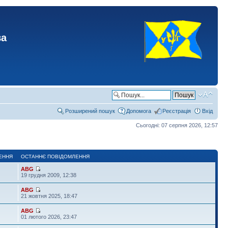
ва
Розширений пошук
Допомога
Реєстрація
Вхід
Сьогодні: 07 серпня 2026, 12:57
ЕННЯ
ОСТАННЄ ПОВІДОМЛЕННЯ
ABG
19 грудня 2009, 12:38
ABG
21 жовтня 2025, 18:47
ABG
01 лютого 2026, 23:47