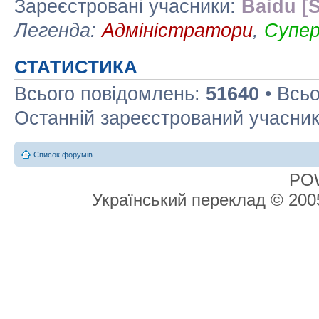
Зареєстровані учасники:
Baidu [S
Легенда:
Адміністратори
,
Супе
СТАТИСТИКА
Всього повідомлень:
51640
• Всьо
Останній зареєстрований учасни
Список форумів
PO
Український переклад © 20