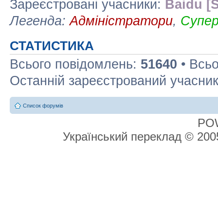
Зареєстровані учасники:
Baidu [S
Легенда:
Адміністратори
,
Супе
СТАТИСТИКА
Всього повідомлень:
51640
• Всьо
Останній зареєстрований учасни
Список форумів
PO
Український переклад © 20