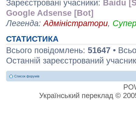
Зареєстровані учасники:
Baidu [S
Google Adsense [Bot]
Легенда:
Адміністратори
,
Супе
СТАТИСТИКА
Всього повідомлень:
51647
• Всьо
Останній зареєстрований учасни
Список форумів
PO
Український переклад © 20