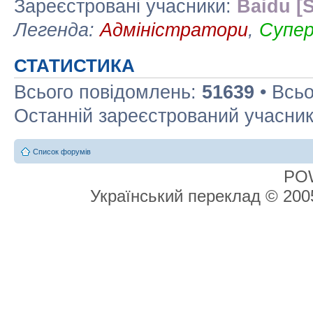
Зареєстровані учасники:
Baidu [S
Легенда:
Адміністратори
,
Супе
СТАТИСТИКА
Всього повідомлень:
51639
• Всьо
Останній зареєстрований учасни
Список форумів
PO
Український переклад © 20