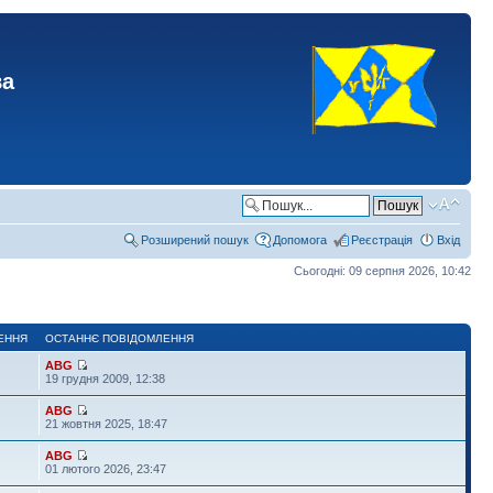
ва
Розширений пошук
Допомога
Реєстрація
Вхід
Сьогодні: 09 серпня 2026, 10:42
ЕННЯ
ОСТАННЄ ПОВІДОМЛЕННЯ
ABG
19 грудня 2009, 12:38
ABG
21 жовтня 2025, 18:47
ABG
01 лютого 2026, 23:47