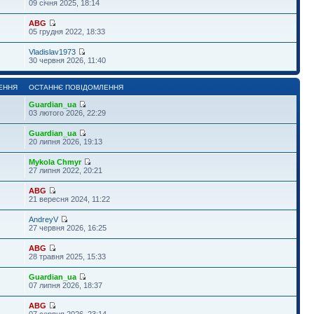
09 січня 2025, 18:14
ABG
05 грудня 2022, 18:33
Vladislav1973
30 червня 2026, 11:40
ЕННЯ
ОСТАННЄ ПОВІДОМЛЕННЯ
Guardian_ua
03 лютого 2026, 22:29
Guardian_ua
20 липня 2026, 19:13
Mykola Chmyr
27 липня 2022, 20:21
ABG
21 вересня 2024, 11:22
AndreyV
27 червня 2026, 16:25
ABG
28 травня 2025, 15:33
Guardian_ua
07 липня 2026, 18:37
ABG
07 серпня 2026, 23:14