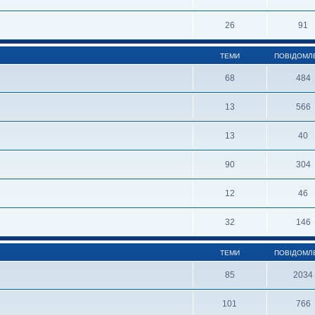
26
91
ТЕМИ
ПОВІДОМЛ
68
484
13
566
13
40
90
304
12
46
32
146
ТЕМИ
ПОВІДОМЛ
85
2034
101
766