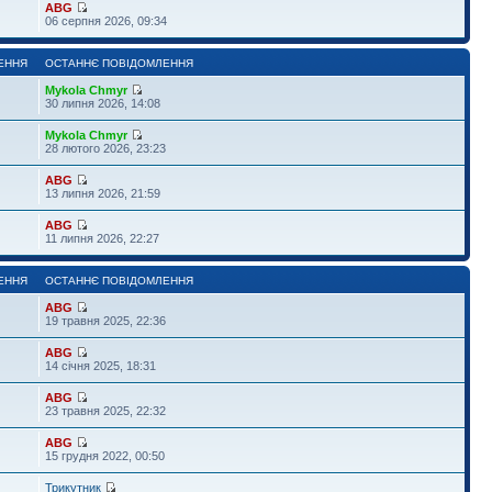
ABG
06 серпня 2026, 09:34
ЕННЯ
ОСТАННЄ ПОВІДОМЛЕННЯ
Mykola Chmyr
30 липня 2026, 14:08
Mykola Chmyr
28 лютого 2026, 23:23
ABG
13 липня 2026, 21:59
ABG
11 липня 2026, 22:27
ЕННЯ
ОСТАННЄ ПОВІДОМЛЕННЯ
ABG
19 травня 2025, 22:36
ABG
14 січня 2025, 18:31
ABG
23 травня 2025, 22:32
ABG
15 грудня 2022, 00:50
Трикутник