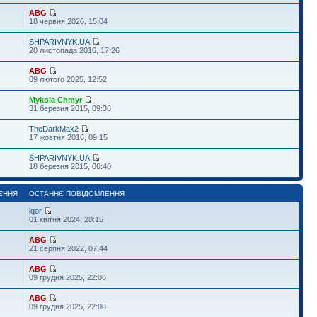
ABG
18 червня 2026, 15:04
SHPARIVNYK.UA
20 листопада 2016, 17:26
ABG
09 лютого 2025, 12:52
Mykola Chmyr
31 березня 2015, 09:36
TheDarkMax2
17 жовтня 2016, 09:15
SHPARIVNYK.UA
18 березня 2015, 06:40
ЕННЯ
ОСТАННЄ ПОВІДОМЛЕННЯ
iqor
01 квітня 2024, 20:15
ABG
21 серпня 2022, 07:44
ABG
09 грудня 2025, 22:06
ABG
09 грудня 2025, 22:08