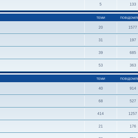
5
133
ТЕМИ
ПОВІДОМЛ
20
1577
31
197
39
685
53
363
ТЕМИ
ПОВІДОМЛ
40
914
68
527
414
1257
21
176