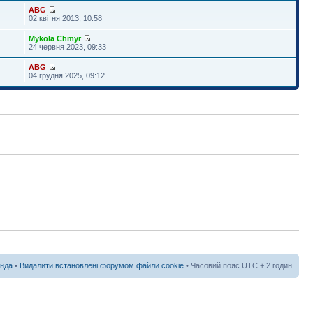
ABG
02 квітня 2013, 10:58
Mykola Chmyr
24 червня 2023, 09:33
ABG
04 грудня 2025, 09:12
нда
•
Видалити встановлені форумом файли cookie
• Часовий пояс UTC + 2 годин