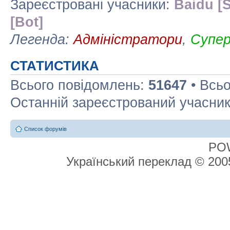
Зареєстровані учасники:
Baidu [S
[Bot]
Легенда:
Адміністратори
,
Супе
СТАТИСТИКА
Всього повідомлень:
51647
• Всьо
Останній зареєстрований учасни
Список форумів
PO
Український переклад © 20