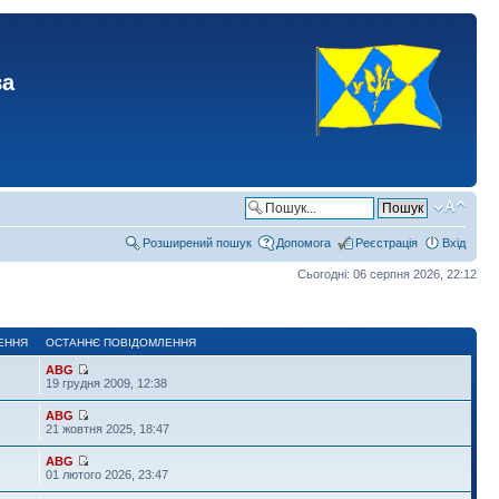
ва
Розширений пошук
Допомога
Реєстрація
Вхід
Сьогодні: 06 серпня 2026, 22:12
ЕННЯ
ОСТАННЄ ПОВІДОМЛЕННЯ
ABG
19 грудня 2009, 12:38
ABG
21 жовтня 2025, 18:47
ABG
01 лютого 2026, 23:47