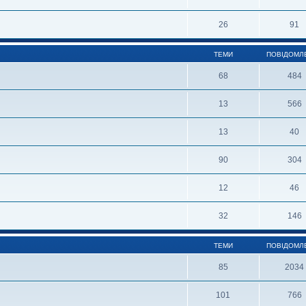
26
91
ТЕМИ
ПОВІДОМЛ
68
484
13
566
13
40
90
304
12
46
32
146
ТЕМИ
ПОВІДОМЛ
85
2034
101
766