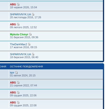
ABG
18 червня 2026, 15:04
SHPARIVNYK.UA
20 листопада 2016, 17:26
ABG
09 лютого 2025, 12:52
Mykola Chmyr
31 березня 2015, 09:36
TheDarkMax2
17 жовтня 2016, 09:15
SHPARIVNYK.UA
18 березня 2015, 06:40
ЕННЯ
ОСТАННЄ ПОВІДОМЛЕННЯ
iqor
01 квітня 2024, 20:15
ABG
21 серпня 2022, 07:44
ABG
09 грудня 2025, 22:06
ABG
09 грудня 2025, 22:08