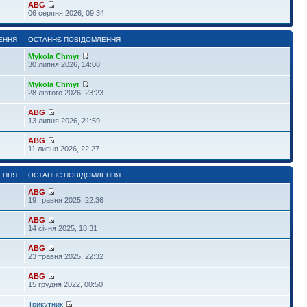
ABG
06 серпня 2026, 09:34
ЕННЯ
ОСТАННЄ ПОВІДОМЛЕННЯ
Mykola Chmyr
30 липня 2026, 14:08
Mykola Chmyr
28 лютого 2026, 23:23
ABG
13 липня 2026, 21:59
ABG
11 липня 2026, 22:27
ЕННЯ
ОСТАННЄ ПОВІДОМЛЕННЯ
ABG
19 травня 2025, 22:36
ABG
14 січня 2025, 18:31
ABG
23 травня 2025, 22:32
ABG
15 грудня 2022, 00:50
Трикутник