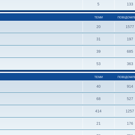
5
133
ТЕМИ
ПОВІДОМЛ
20
1577
31
197
39
685
53
363
ТЕМИ
ПОВІДОМЛ
40
914
68
527
414
1257
21
176