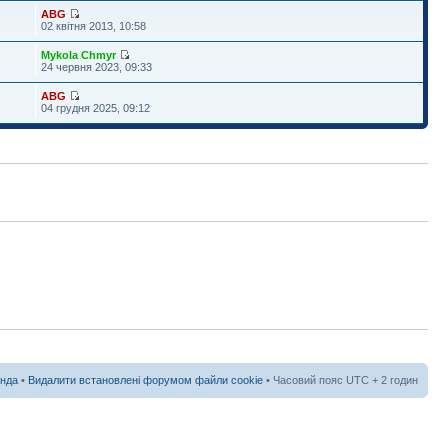
ABG
02 квітня 2013, 10:58
Mykola Chmyr
24 червня 2023, 09:33
ABG
04 грудня 2025, 09:12
нда
•
Видалити встановлені форумом файли cookie
• Часовий пояс UTC + 2 годин