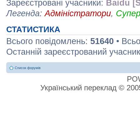
Зареєстровані учасники:
Baidu [S
Легенда:
Адміністратори
,
Супе
СТАТИСТИКА
Всього повідомлень:
51640
• Всьо
Останній зареєстрований учасни
Список форумів
PO
Український переклад © 20