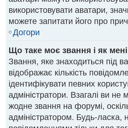
використовувати аватари, значи
можете запитати його про прич
Догори
Що таке моє звання і як мені
Звання, яке знаходиться під в
відображає кількість повідомл
ідентифікувати певних користу
адміністратори. Взагалі ви не
жодне звання на форумі, оскі
адміністратором. Будь-ласка,