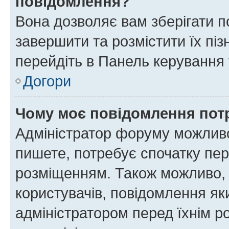
повідомлення?
Вона дозволяє вам зберігати п
завершити та розмістити їх піз
перейдіть в Панель керування 
Догори
Чому моє повідомлення пот
Адміністратор форуму можливо
пишете, потребує спочатку пер
розміщенням. Також можливо, 
користувачів, повідомлення я
адміністратором перед їхнім р