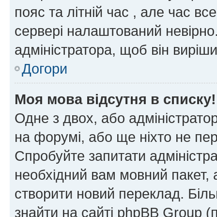
пояс та літній час , але час вс
сервері налаштований невірно.
адміністратора, щоб він виріш
Догори
Моя мова відсутня в списку!
Одне з двох, або адміністрато
на форумі, або ще ніхто не пе
Спробуйте запитати адміністра
необхідний вам мовний пакет, а
створити новий переклад. Біл
знайти на сайті phpBB Group (