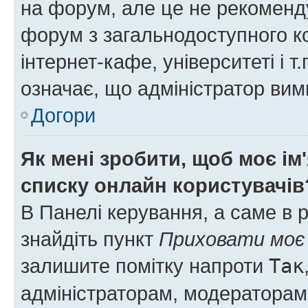
на форум, але це не рекоменд
форум з загальнодоступного ко
інтернет-кафе, університеті і т
означає, що адміністратор ви
Догори
Як мені зробити, щоб моє ім
списку онлайн користувачів
В Панелі керування, а саме в 
знайдіть пункт
Приховати моє 
залишите помітку напроти
Так
адміністраторам, модераторам 