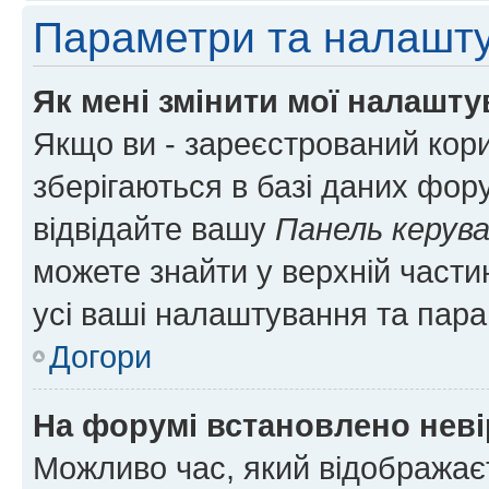
Параметри та налашт
Як мені змінити мої налашт
Якщо ви - зареєстрований кори
зберігаються в базі даних фору
відвідайте вашу
Панель керув
можете знайти у верхній частин
усі ваші налаштування та пара
Догори
На форумі встановлено неві
Можливо час, який відображаєт