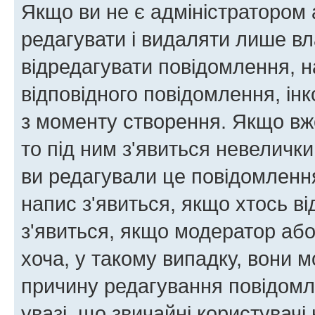
Якщо ви не є адміністратором
редагувати і видаляти лише в
відредагувати повідомлення, 
відповідного повідомлення, ін
з моменту створення. Якщо вже
то під ним з'явиться невелички
ви редагували це повідомлення
напис з'явиться, якщо хтось ві
з'явиться, якщо модератор або
хоча, у такому випадку, вони
причину редагування повідомле
увазі, що звичайні користувач