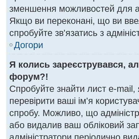
зменшення можливостей для а
Якщо ви переконані, що ви вве
спробуйте зв'язатись з адміні
Догори
Я колись зареєструвався, ал
форум?!
Спробуйте знайти лист e-mail, 
перевірити ваші ім'я користув
спробу. Можливо, що адміністр
або видалив ваш обліковий зап
адміністратори періодично вид