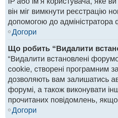
IP або ім'я користувача, яке в
він міг вимкнути реєстрацію но
допомогою до адміністратора 
Догори
Що робить “Видалити встан
“Видалити встановлені форумо
cookie, створені програмним з
дозволяють вам залишатись ав
форумі, а також виконувати інш
прочитаних повідомлень, якщо 
Догори