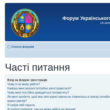
Форум Українськог
Ukraini
Список форумів
Часті питання
Вхід на форум і реєстрація
Чому я не можу увійти?
Навіщо мені взагалі потрібно реєструватися?
Чому мені постійно доводиться логуватись?
Як мені зробити, щоб моє ім'я користувача не з'являлось в списку онлайн
користувачів?
Я забув свій пароль
Я зареєструвався, але не можу увійти на форум!