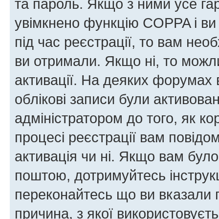
та пароль. Якщо з ними усе га
увімкнено функцію COPPA і ви
під час реєстрації, то вам необ
ви отримали. Якщо ні, то можл
активації. На деяких форумах 
облікові записи були активова
адміністратором до того, як к
процесі реєстрації вам повідо
активація чи ні. Якщо вам бул
поштою, дотримуйтесь інструкц
переконайтесь що ви вказали 
причина, з якої використовуєть