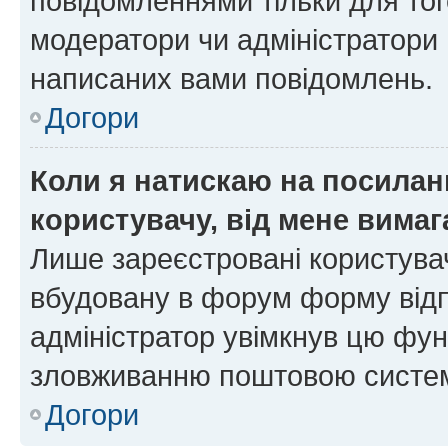
повідомленнями тільки для тог
модератори чи адміністратори 
написаних вами повідомлень.
Догори
Коли я натискаю на посиланн
користувачу, від мене вима
Лише зареєстровані користувач
вбудовану в форум форму відп
адміністратор увімкнув цю фун
зловживанню поштовою систем
Догори