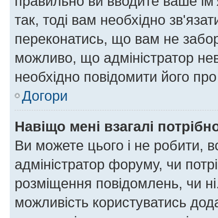
правильно ви вводите ваше ім'
так, тоді вам необхідно зв'яза
переконатись, що вам не забо
можливо, що адміністратор нев
необхідно повідомити його пр
Догори
Навіщо мені взагалі потрібн
Ви можете цього і не робити, в
адміністратор форуму, чи потр
розміщення повідомлень, чи ні
можливість користуватись дода