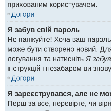
прихованим користувачем.
Догори
Я забув свій пароль
Не панікуйте! Хоча ваш пароль
може бути створено новий. Для
логування та натисніть
Я забув
інструкцій і незабаром ви знов
Догори
Я зареєструвався, але не мо
Перш за все, перевірте, чи вір