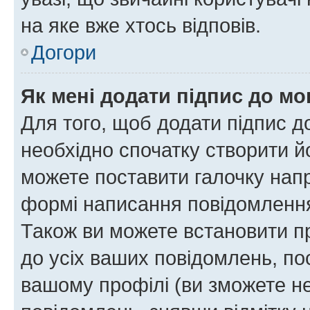
на яке вже хтось відповів.
Догори
Як мені додати підпис до м
Для того, щоб додати підпис д
необхідно спочатку створити йо
можете поставити галочку нап
формі написання повідомлення
Також ви можете встановити п
до усіх ваших повідомлень, по
вашому профілі (ви зможете н