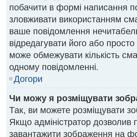
побачити в формі написання п
зловживати використанням сма
ваше повідомлення нечитабел
відредагувати його або просто
може обмежувати кількість сма
одному повідомленні.
Догори
Чи можу я розміщувати зоб
Так, ви можете розміщувати зо
Якщо адміністратор дозволив 
завантажити зображення на фор