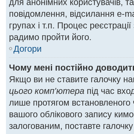
для анонімних користувачів, та
повідомлення, відсилання e-ma
групах і т.п. Процес реєстраці
радимо пройти його.
Догори
Чому мені постійно доводит
Якщо ви не ставите галочку н
цього комп'ютера
під час вхо
лише протягом встановленого 
вашого облікового запису ким
залогованим, поставте галочку