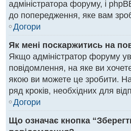
адміністратора форуму, і php
до попередження, яке вам зроб
Догори
Як мені поскаржитись на п
Якщо адміністратор форуму ув
повідомлення, на яке ви хочете
якою ви можете це зробити. На
ряд кроків, необхідних для ві
Догори
Що означає кнопка “Зберегт