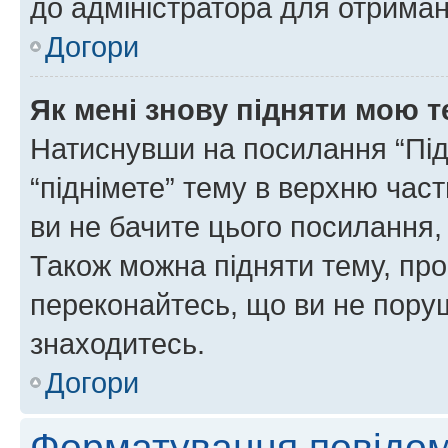
до адміністратора для отриман
Догори
Як мені знову підняти мою 
Натиснувши на посилання “Підн
“піднімете” тему в верхню час
ви не бачите цього посилання,
Також можна підняти тему, про
переконайтесь, що ви не пору
знаходитесь.
Догори
Форматування повідом