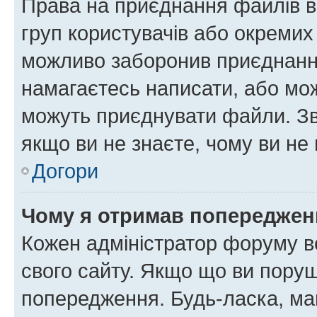
Права на приєднання файлів в
груп користувачів або окремих
можливо заборонив приєднання
намагаєтесь написати, або мож
можуть приєднувати файли. Зв
якщо ви не знаєте, чому ви н
Догори
Чому я отримав попереджен
Кожен адміністратор форуму в
свого сайту. Якщо що ви пору
попередження. Будь-ласка, май