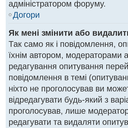
адміністратором форуму.
Догори
Як мені змінити або видали
Так само як і повідомлення, 
їхнім автором, модераторами 
редагування опитування перей
повідомлення в темі (опитуван
ніхто не проголосував ви мож
відредагувати будь-який з варі
проголосував, лише модератор
редагувати та видаляти опитув