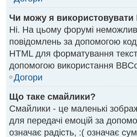
Чи можу я використовувати
Ні. На цьому форумі неможлив
повідомлень за допомогою ко
HTML для форматування тексту
допомогою використання BBCo
Догори
Що таке смайлики?
Смайлики - це маленькі зображ
для передачі емоцій за допомог
означає радість, :( означає су