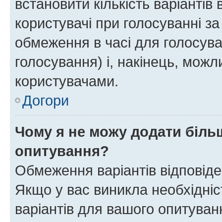
встановити кількість варіантів 
користувачі при голосуванні за
обмеження в часі для голосува
голосування) і, накінець, можли
користувачами.
Догори
Чому я не можу додати більш
опитування?
Обмеження варіантів відповід
Якщо у вас виникла необхідніст
варіантів для вашого опитуванн