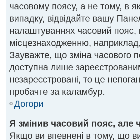
часовому поясу, а не тому, в я
випадку, відвідайте вашу Панел
налаштуваннях часовий пояс, 
місцезнаходженню, наприклад, 
Зауважте, що зміна часового п
доступна лише зареєстровани
незареєстровані, то це непога
пробачте за каламбур.
Догори
Я змінив часовий пояс, але 
Якщо ви впевнені в тому, що 