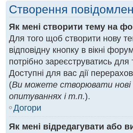
Створення повідомле
Як мені створити тему на ф
Для того щоб створити нову те
відповідну кнопку в вікні фор
потрібно зареєструватись для 
Доступні для вас дії перерахо
(
Ви можете створювати нові 
опитуваннях і т.п.
).
Догори
Як мені відредагувати або 