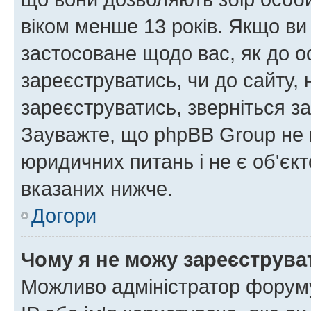
віком менше 13 років. Якщо ви
застосоване щодо вас, як до о
зареєструватись, чи до сайту,
зареєструватись, зверніться з
Зауважте, що phpBB Group не 
юридичних питань і не є об'єк
вказаних нижче.
Догори
Чому я не можу зареєструва
Можливо адміністратор форуму