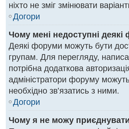
ніхто не зміг змінювати варіант
Догори
Чому мені недоступні деякі
Деякі форуми можуть бути до
групам. Для перегляду, написа
потрібна додаткова авторизаці
адміністратори форуму можуть
необхідно зв'язатись з ними.
Догори
Чому я не можу приєднуват