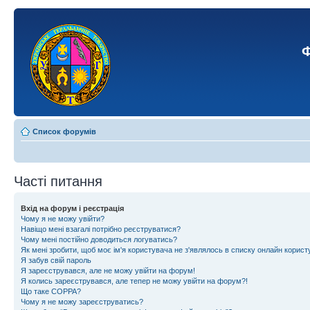
Ф
Список форумів
Часті питання
Вхід на форум і реєстрація
Чому я не можу увійти?
Навіщо мені взагалі потрібно реєструватися?
Чому мені постійно доводиться логуватись?
Як мені зробити, щоб моє ім'я користувача не з'являлось в списку онлайн корист
Я забув свій пароль
Я зареєструвався, але не можу увійти на форум!
Я колись зареєструвався, але тепер не можу увійти на форум?!
Що таке COPPA?
Чому я не можу зареєструватись?