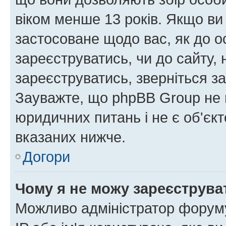
віком менше 13 років. Якщо ви
застосоване щодо вас, як до о
зареєструватись, чи до сайту,
зареєструватись, зверніться з
Зауважте, що phpBB Group не 
юридичних питань і не є об'єк
вказаних нижче.
Догори
Чому я не можу зареєструва
Можливо адміністратор форуму