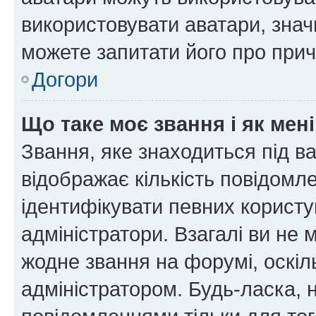
використовувати аватари, значи
можете запитати його про прич
Догори
Що таке моє звання і як мені
Звання, яке знаходиться під в
відображає кількість повідомл
ідентифікувати певних користу
адміністратори. Взагалі ви не
жодне звання на форумі, оскі
адміністратором. Будь-ласка,