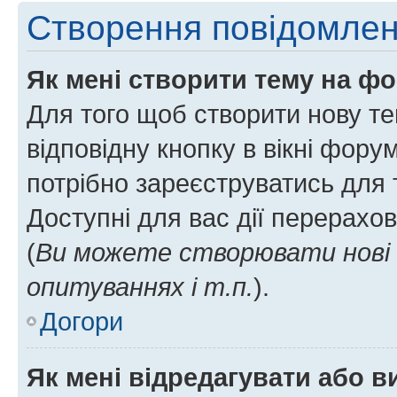
Створення повідомле
Як мені створити тему на ф
Для того щоб створити нову те
відповідну кнопку в вікні фор
потрібно зареєструватись для 
Доступні для вас дії перерахо
(
Ви можете створювати нові 
опитуваннях і т.п.
).
Догори
Як мені відредагувати або 