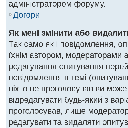
адміністратором форуму.
Догори
Як мені змінити або видали
Так само як і повідомлення, 
їхнім автором, модераторами 
редагування опитування перей
повідомлення в темі (опитуван
ніхто не проголосував ви мож
відредагувати будь-який з варі
проголосував, лише модератор
редагувати та видаляти опитув