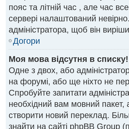
пояс та літній час , але час вс
сервері налаштований невірно.
адміністратора, щоб він виріш
Догори
Моя мова відсутня в списку!
Одне з двох, або адміністрато
на форумі, або ще ніхто не пе
Спробуйте запитати адміністра
необхідний вам мовний пакет, а
створити новий переклад. Біл
знайти на сайті phpBB Group (