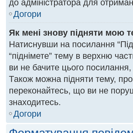
до адміністратора для отриман
Догори
Як мені знову підняти мою 
Натиснувши на посилання “Підн
“піднімете” тему в верхню час
ви не бачите цього посилання,
Також можна підняти тему, про
переконайтесь, що ви не пору
знаходитесь.
Догори
Форматування повідом