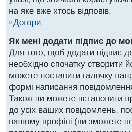
на яке вже хтось відповів.
Догори
Як мені додати підпис до м
Для того, щоб додати підпис д
необхідно спочатку створити йо
можете поставити галочку нап
формі написання повідомлення
Також ви можете встановити п
до усіх ваших повідомлень, по
вашому профілі (ви зможете н