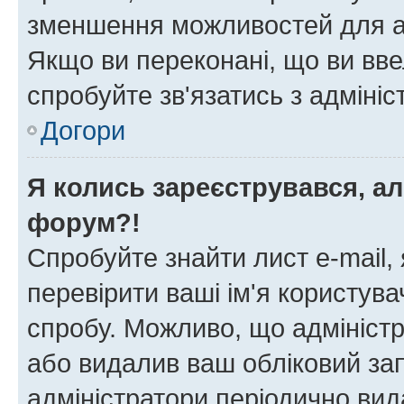
зменшення можливостей для а
Якщо ви переконані, що ви вве
спробуйте зв'язатись з адміні
Догори
Я колись зареєструвався, ал
форум?!
Спробуйте знайти лист e-mail, 
перевірити ваші ім'я користув
спробу. Можливо, що адміністр
або видалив ваш обліковий зап
адміністратори періодично вид