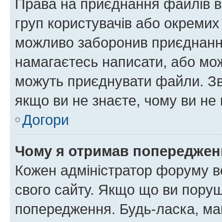
Права на приєднання файлів в
груп користувачів або окремих
можливо заборонив приєднання
намагаєтесь написати, або мож
можуть приєднувати файли. Зв
якщо ви не знаєте, чому ви н
Догори
Чому я отримав попереджен
Кожен адміністратор форуму в
свого сайту. Якщо що ви пору
попередження. Будь-ласка, май