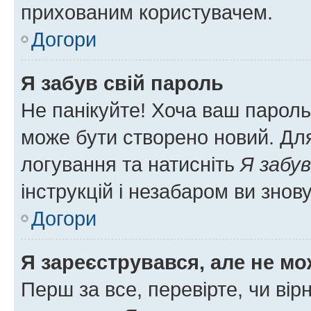
прихованим користувачем.
Догори
Я забув свій пароль
Не панікуйте! Хоча ваш пароль
може бути створено новий. Для
логування та натисніть
Я забув
інструкцій і незабаром ви знов
Догори
Я зареєструвався, але не мо
Перш за все, перевірте, чи вір