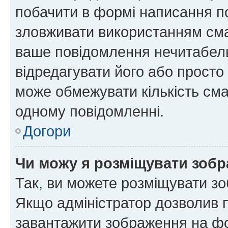
побачити в формі написання п
зловживати використанням сма
ваше повідомлення нечитабел
відредагувати його або просто
може обмежувати кількість сма
одному повідомленні.
Догори
Чи можу я розміщувати зоб
Так, ви можете розміщувати зо
Якщо адміністратор дозволив 
завантажити зображення на фор