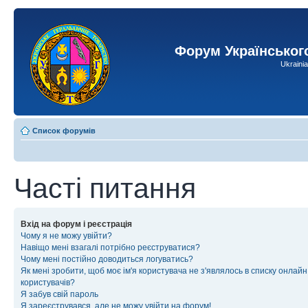
Форум Українськог
Ukraini
Список форумів
Часті питання
Вхід на форум і реєстрація
Чому я не можу увійти?
Навіщо мені взагалі потрібно реєструватися?
Чому мені постійно доводиться логуватись?
Як мені зробити, щоб моє ім'я користувача не з'являлось в списку онлайн
користувачів?
Я забув свій пароль
Я зареєструвався, але не можу увійти на форум!