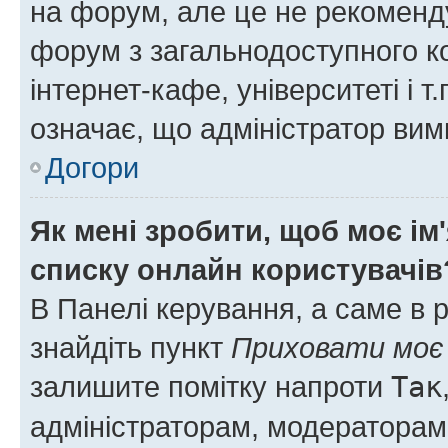
на форум, але це не рекоменд
форум з загальнодоступного ко
інтернет-кафе, університеті і т
означає, що адміністратор ви
Догори
Як мені зробити, щоб моє ім
списку онлайн користувачів
В Панелі керування, а саме в 
знайдіть пункт
Приховати моє 
залишите помітку напроти
Так
адміністраторам, модераторам 