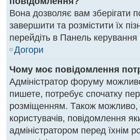
повідомлення?
Вона дозволяє вам зберігати п
завершити та розмістити їх піз
перейдіть в Панель керування 
Догори
Чому моє повідомлення пот
Адміністратор форуму можливо
пишете, потребує спочатку пер
розміщенням. Також можливо, 
користувачів, повідомлення я
адміністратором перед їхнім р