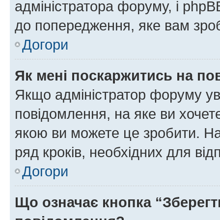
адміністратора форуму, і php
до попередження, яке вам зроб
Догори
Як мені поскаржитись на п
Якщо адміністратор форуму ув
повідомлення, на яке ви хочете
якою ви можете це зробити. На
ряд кроків, необхідних для ві
Догори
Що означає кнопка “Зберегт