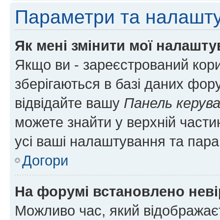
Параметри та налашт
Як мені змінити мої налашт
Якщо ви - зареєстрований кори
зберігаються в базі даних фору
відвідайте вашу
Панель керув
можете знайти у верхній частин
усі ваші налаштування та пара
Догори
На форумі встановлено неві
Можливо час, який відображаєт