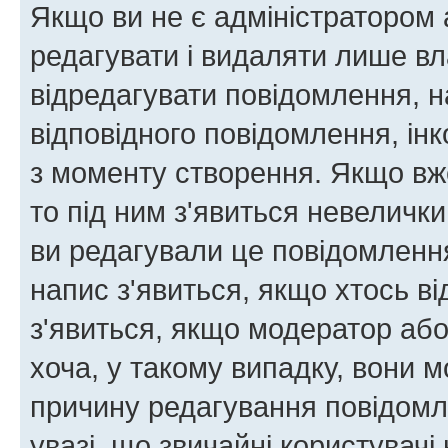
Якщо ви не є адміністратором
редагувати і видаляти лише в
відредагувати повідомлення, 
відповідного повідомлення, ін
з моменту створення. Якщо вже
то під ним з'явиться невелички
ви редагували це повідомлення
напис з'явиться, якщо хтось ві
з'явиться, якщо модератор або
хоча, у такому випадку, вони
причину редагування повідомле
увазі, що звичайні користувач