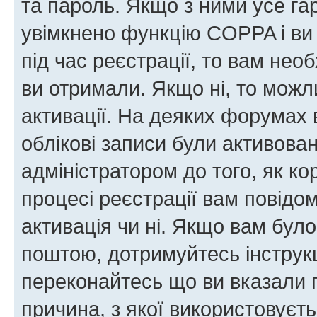
та пароль. Якщо з ними усе га
увімкнено функцію COPPA і ви
під час реєстрації, то вам необ
ви отримали. Якщо ні, то можл
активації. На деяких форумах 
облікові записи були активова
адміністратором до того, як к
процесі реєстрації вам повідо
активація чи ні. Якщо вам бул
поштою, дотримуйтесь інструкц
переконайтесь що ви вказали 
причина, з якої використовуєть