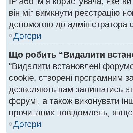
IP або ім'я користувача, яке в
він міг вимкнути реєстрацію но
допомогою до адміністратора 
Догори
Що робить “Видалити встан
“Видалити встановлені форумо
cookie, створені програмним з
дозволяють вам залишатись ав
форумі, а також виконувати інш
прочитаних повідомлень, якщо 
Догори