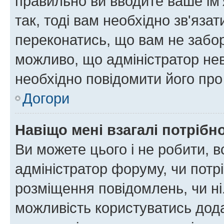
правильно ви вводите ваше ім'
так, тоді вам необхідно зв'яза
переконатись, що вам не забо
можливо, що адміністратор нев
необхідно повідомити його пр
Догори
Навіщо мені взагалі потрібн
Ви можете цього і не робити, в
адміністратор форуму, чи потр
розміщення повідомлень, чи ні
можливість користуватись дода