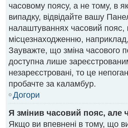
часовому поясу, а не тому, в я
випадку, відвідайте вашу Панел
налаштуваннях часовий пояс, 
місцезнаходженню, наприклад, 
Зауважте, що зміна часового п
доступна лише зареєстровани
незареєстровані, то це непога
пробачте за каламбур.
Догори
Я змінив часовий пояс, але 
Якщо ви впевнені в тому, що 