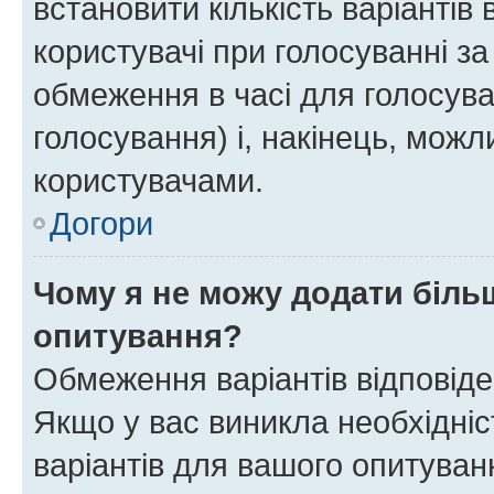
встановити кількість варіантів 
користувачі при голосуванні за
обмеження в часі для голосува
голосування) і, накінець, можли
користувачами.
Догори
Чому я не можу додати більш
опитування?
Обмеження варіантів відповід
Якщо у вас виникла необхідніст
варіантів для вашого опитуванн