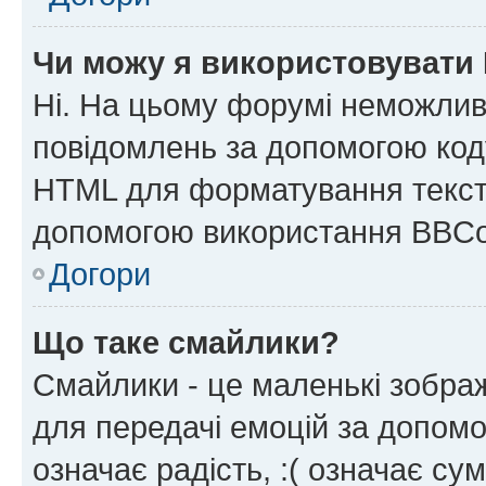
Чи можу я використовувати
Ні. На цьому форумі неможлив
повідомлень за допомогою ко
HTML для форматування тексту
допомогою використання BBCo
Догори
Що таке смайлики?
Смайлики - це маленькі зображ
для передачі емоцій за допомог
означає радість, :( означає су