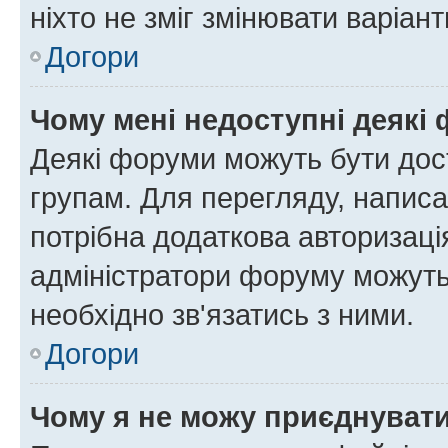
ніхто не зміг змінювати варіант
Догори
Чому мені недоступні деякі
Деякі форуми можуть бути до
групам. Для перегляду, написа
потрібна додаткова авторизаці
адміністратори форуму можуть
необхідно зв'язатись з ними.
Догори
Чому я не можу приєднуват