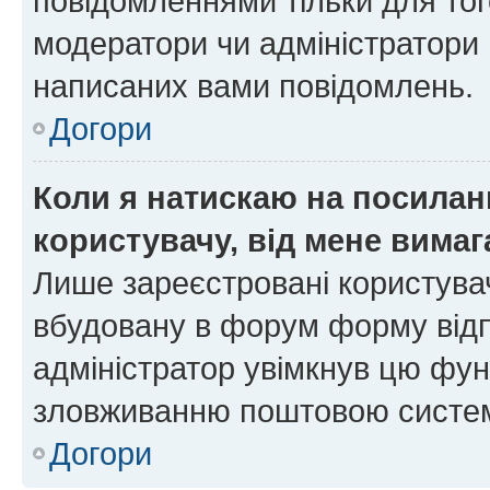
повідомленнями тільки для тог
модератори чи адміністратори 
написаних вами повідомлень.
Догори
Коли я натискаю на посиланн
користувачу, від мене вима
Лише зареєстровані користувач
вбудовану в форум форму відп
адміністратор увімкнув цю фун
зловживанню поштовою систем
Догори