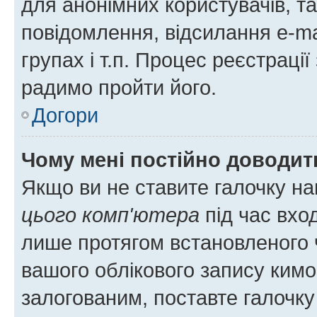
для анонімних користувачів, та
повідомлення, відсилання e-ma
групах і т.п. Процес реєстраці
радимо пройти його.
Догори
Чому мені постійно доводит
Якщо ви не ставите галочку н
цього комп'ютера
під час вхо
лише протягом встановленого 
вашого облікового запису ким
залогованим, поставте галочку