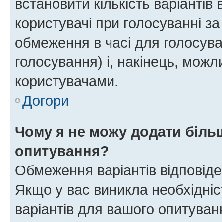
встановити кількість варіантів 
користувачі при голосуванні за
обмеження в часі для голосува
голосування) і, накінець, можли
користувачами.
Догори
Чому я не можу додати більш
опитування?
Обмеження варіантів відповід
Якщо у вас виникла необхідніст
варіантів для вашого опитуванн