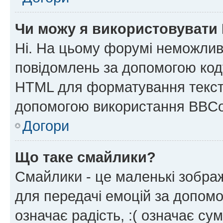
Чи можу я використовувати
Ні. На цьому форумі неможлив
повідомлень за допомогою ко
HTML для форматування тексту
допомогою використання BBCo
Догори
Що таке смайлики?
Смайлики - це маленькі зображ
для передачі емоцій за допомог
означає радість, :( означає су