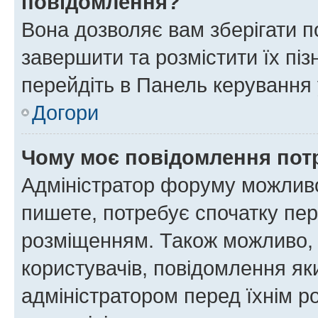
повідомлення?
Вона дозволяє вам зберігати п
завершити та розмістити їх піз
перейдіть в Панель керування 
Догори
Чому моє повідомлення пот
Адміністратор форуму можливо
пишете, потребує спочатку пер
розміщенням. Також можливо, 
користувачів, повідомлення я
адміністратором перед їхнім р