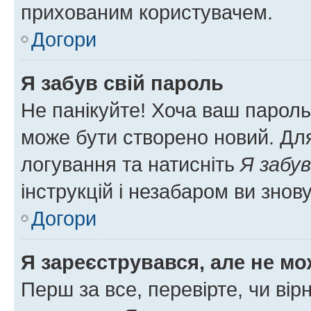
прихованим користувачем.
Догори
Я забув свій пароль
Не панікуйте! Хоча ваш пароль
може бути створено новий. Для
логування та натисніть
Я забув
інструкцій і незабаром ви знов
Догори
Я зареєструвався, але не мо
Перш за все, перевірте, чи вір