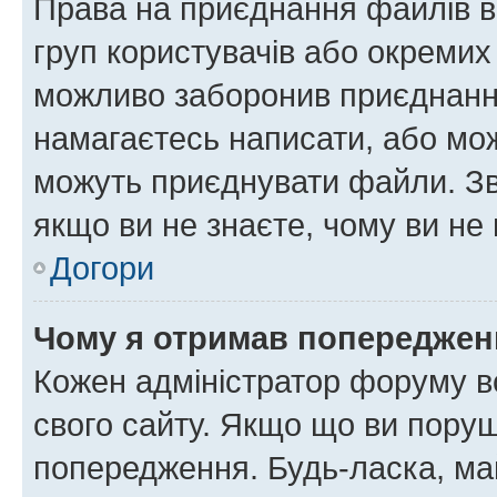
Права на приєднання файлів в
груп користувачів або окремих
можливо заборонив приєднання
намагаєтесь написати, або мож
можуть приєднувати файли. Зв
якщо ви не знаєте, чому ви н
Догори
Чому я отримав попереджен
Кожен адміністратор форуму в
свого сайту. Якщо що ви пору
попередження. Будь-ласка, май