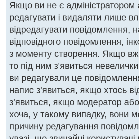
Якщо ви не є адміністратором
редагувати і видаляти лише в
відредагувати повідомлення, 
відповідного повідомлення, ін
з моменту створення. Якщо вже
то під ним з'явиться невелички
ви редагували це повідомлення
напис з'явиться, якщо хтось ві
з'явиться, якщо модератор або
хоча, у такому випадку, вони
причину редагування повідомле
увазі, що звичайні користувач