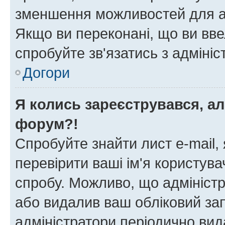
зменшення можливостей для а
Якщо ви переконані, що ви вве
спробуйте зв'язатись з адміні
Догори
Я колись зареєструвався, ал
форум?!
Спробуйте знайти лист e-mail, 
перевірити ваші ім'я користув
спробу. Можливо, що адміністр
або видалив ваш обліковий зап
адміністратори періодично вид