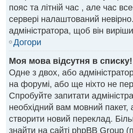
пояс та літній час , але час вс
сервері налаштований невірно.
адміністратора, щоб він виріш
Догори
Моя мова відсутня в списку!
Одне з двох, або адміністрато
на форумі, або ще ніхто не пе
Спробуйте запитати адміністра
необхідний вам мовний пакет, а
створити новий переклад. Біл
знайти на сайті phpBB Group (