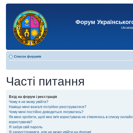
Форум Українськог
Ukraini
Список форумів
Часті питання
Вхід на форум і реєстрація
Чому я не можу увійти?
Навіщо мені взагалі потрібно реєструватися?
Чому мені постійно доводиться логуватись?
Як мені зробити, щоб моє ім'я користувача не з'являлось в списку онлайн
користувачів?
Я забув свій пароль
Я зареєструвався, але не можу увійти на форум!