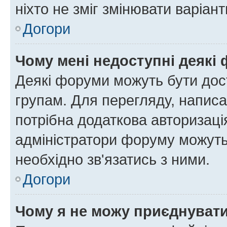
ніхто не зміг змінювати варіант
Догори
Чому мені недоступні деякі
Деякі форуми можуть бути до
групам. Для перегляду, написа
потрібна додаткова авторизаці
адміністратори форуму можуть
необхідно зв'язатись з ними.
Догори
Чому я не можу приєднуват