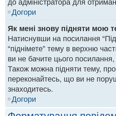
до адміністратора для отриман
Догори
Як мені знову підняти мою 
Натиснувши на посилання “Підн
“піднімете” тему в верхню час
ви не бачите цього посилання,
Також можна підняти тему, про
переконайтесь, що ви не пору
знаходитесь.
Догори
Форматування повідом