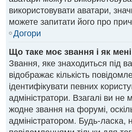
використовувати аватари, значи
можете запитати його про прич
Догори
Що таке моє звання і як мені
Звання, яке знаходиться під в
відображає кількість повідомл
ідентифікувати певних користу
адміністратори. Взагалі ви не
жодне звання на форумі, оскі
адміністратором. Будь-ласка,