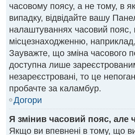
часовому поясу, а не тому, в я
випадку, відвідайте вашу Панел
налаштуваннях часовий пояс, 
місцезнаходженню, наприклад, 
Зауважте, що зміна часового п
доступна лише зареєстровани
незареєстровані, то це непога
пробачте за каламбур.
Догори
Я змінив часовий пояс, але 
Якщо ви впевнені в тому, що 