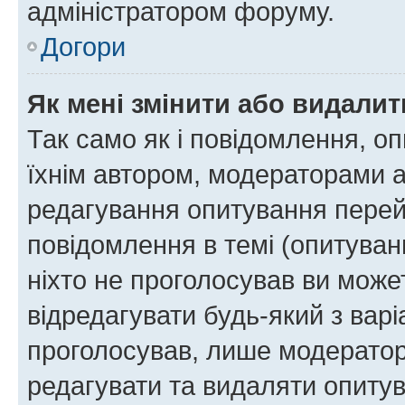
адміністратором форуму.
Догори
Як мені змінити або видали
Так само як і повідомлення, 
їхнім автором, модераторами 
редагування опитування перей
повідомлення в темі (опитуван
ніхто не проголосував ви мож
відредагувати будь-який з варі
проголосував, лише модератор
редагувати та видаляти опитув