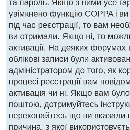
та пароль. Якщо з ними усе га
увімкнено функцію COPPA і ви
під час реєстрації, то вам необ
ви отримали. Якщо ні, то можл
активації. На деяких форумах 
облікові записи були активова
адміністратором до того, як к
процесі реєстрації вам повідо
активація чи ні. Якщо вам бул
поштою, дотримуйтесь інструкц
переконайтесь що ви вказали 
причина, з якої використовуєть