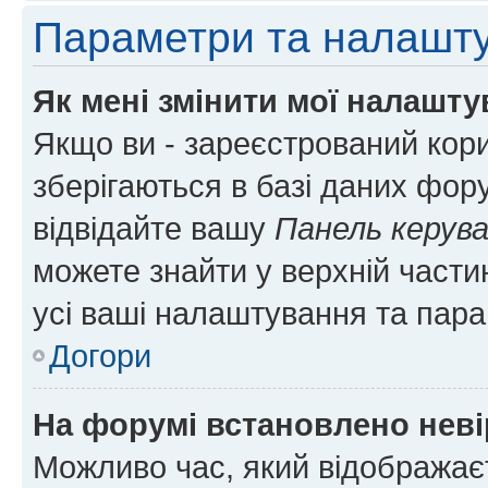
Параметри та налашт
Як мені змінити мої налашт
Якщо ви - зареєстрований кори
зберігаються в базі даних фору
відвідайте вашу
Панель керув
можете знайти у верхній частин
усі ваші налаштування та пара
Догори
На форумі встановлено неві
Можливо час, який відображаєт