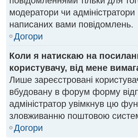
повідомленнями тільки для тог
модератори чи адміністратори 
написаних вами повідомлень.
Догори
Коли я натискаю на посиланн
користувачу, від мене вима
Лише зареєстровані користувач
вбудовану в форум форму відп
адміністратор увімкнув цю фун
зловживанню поштовою систем
Догори