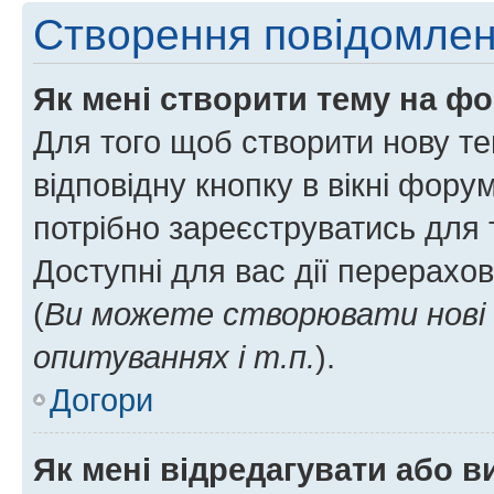
Створення повідомле
Як мені створити тему на ф
Для того щоб створити нову те
відповідну кнопку в вікні фор
потрібно зареєструватись для 
Доступні для вас дії перерахо
(
Ви можете створювати нові 
опитуваннях і т.п.
).
Догори
Як мені відредагувати або 