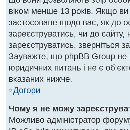
віком менше 13 років. Якщо ви
застосоване щодо вас, як до о
зареєструватись, чи до сайту,
зареєструватись, зверніться з
Зауважте, що phpBB Group не 
юридичних питань і не є об'єк
вказаних нижче.
Догори
Чому я не можу зареєструва
Можливо адміністратор форуму