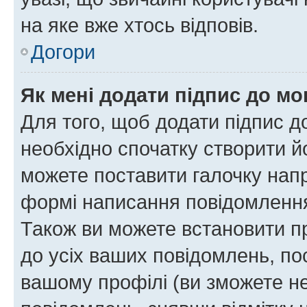
на яке вже хтось відповів.
Догори
Як мені додати підпис до м
Для того, щоб додати підпис д
необхідно спочатку створити йо
можете поставити галочку нап
формі написання повідомлення
Також ви можете встановити п
до усіх ваших повідомлень, по
вашому профілі (ви зможете н