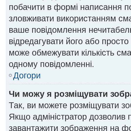
побачити в формі написання п
зловживати використанням сма
ваше повідомлення нечитабел
відредагувати його або просто
може обмежувати кількість сма
одному повідомленні.
Догори
Чи можу я розміщувати зоб
Так, ви можете розміщувати зо
Якщо адміністратор дозволив 
завантажити зображення на фор