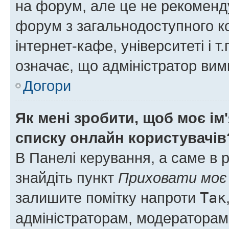
на форум, але це не рекоменд
форум з загальнодоступного ко
інтернет-кафе, університеті і т
означає, що адміністратор ви
Догори
Як мені зробити, щоб моє ім
списку онлайн користувачів
В Панелі керування, а саме в 
знайдіть пункт
Приховати моє 
залишите помітку напроти
Так
адміністраторам, модераторам 