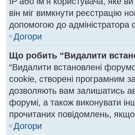
IP або ім'я користувача, яке в
він міг вимкнути реєстрацію но
допомогою до адміністратора 
Догори
Що робить “Видалити встан
“Видалити встановлені форумо
cookie, створені програмним з
дозволяють вам залишатись ав
форумі, а також виконувати інш
прочитаних повідомлень, якщо 
Догори