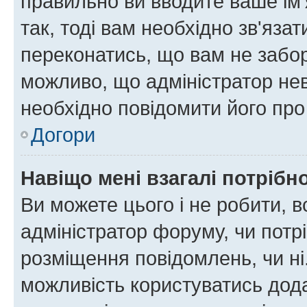
правильно ви вводите ваше ім'
так, тоді вам необхідно зв'яза
переконатись, що вам не забо
можливо, що адміністратор нев
необхідно повідомити його пр
Догори
Навіщо мені взагалі потрібн
Ви можете цього і не робити, в
адміністратор форуму, чи потр
розміщення повідомлень, чи ні
можливість користуватись дода