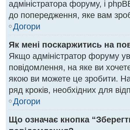
адміністратора форуму, і php
до попередження, яке вам зроб
Догори
Як мені поскаржитись на п
Якщо адміністратор форуму ув
повідомлення, на яке ви хочете
якою ви можете це зробити. На
ряд кроків, необхідних для ві
Догори
Що означає кнопка “Зберегт