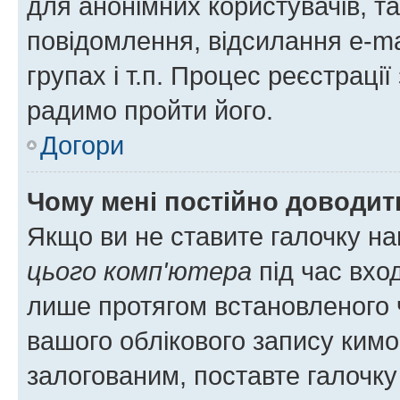
для анонімних користувачів, та
повідомлення, відсилання e-ma
групах і т.п. Процес реєстраці
радимо пройти його.
Догори
Чому мені постійно доводит
Якщо ви не ставите галочку н
цього комп'ютера
під час вхо
лише протягом встановленого 
вашого облікового запису ким
залогованим, поставте галочку