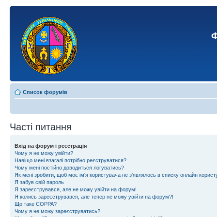
Ф
Список форумів
Часті питання
Вхід на форум і реєстрація
Чому я не можу увійти?
Навіщо мені взагалі потрібно реєструватися?
Чому мені постійно доводиться логуватись?
Як мені зробити, щоб моє ім'я користувача не з'являлось в списку онлайн корист
Я забув свій пароль
Я зареєструвався, але не можу увійти на форум!
Я колись зареєструвався, але тепер не можу увійти на форум?!
Що таке COPPA?
Чому я не можу зареєструватись?