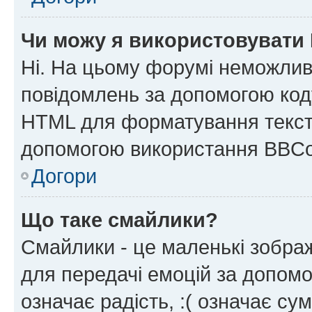
Чи можу я використовувати
Ні. На цьому форумі неможлив
повідомлень за допомогою ко
HTML для форматування тексту
допомогою використання BBCo
Догори
Що таке смайлики?
Смайлики - це маленькі зображ
для передачі емоцій за допомог
означає радість, :( означає су