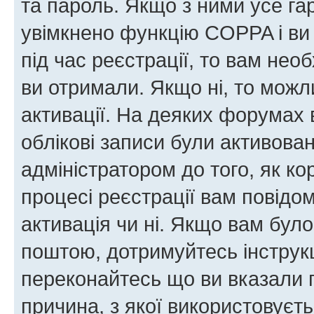
та пароль. Якщо з ними усе га
увімкнено функцію COPPA і ви
під час реєстрації, то вам необ
ви отримали. Якщо ні, то можл
активації. На деяких форумах 
облікові записи були активова
адміністратором до того, як к
процесі реєстрації вам повідо
активація чи ні. Якщо вам бул
поштою, дотримуйтесь інструкц
переконайтесь що ви вказали 
причина, з якої використовуєть