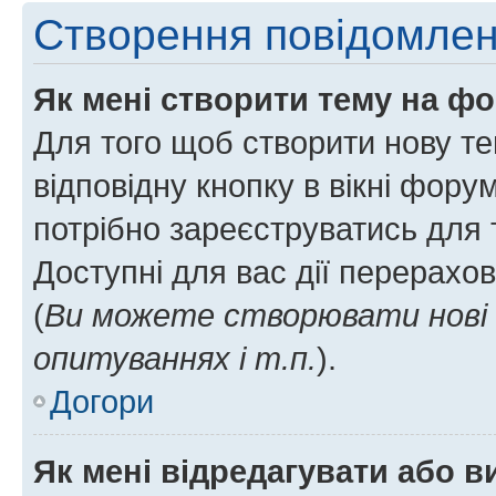
Створення повідомле
Як мені створити тему на ф
Для того щоб створити нову те
відповідну кнопку в вікні фор
потрібно зареєструватись для 
Доступні для вас дії перерахо
(
Ви можете створювати нові 
опитуваннях і т.п.
).
Догори
Як мені відредагувати або 