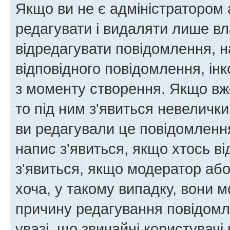
Якщо ви не є адміністратором
редагувати і видаляти лише в
відредагувати повідомлення, 
відповідного повідомлення, ін
з моменту створення. Якщо вже
то під ним з'явиться невелички
ви редагували це повідомлення
напис з'явиться, якщо хтось ві
з'явиться, якщо модератор або
хоча, у такому випадку, вони
причину редагування повідомле
увазі, що звичайні користувач