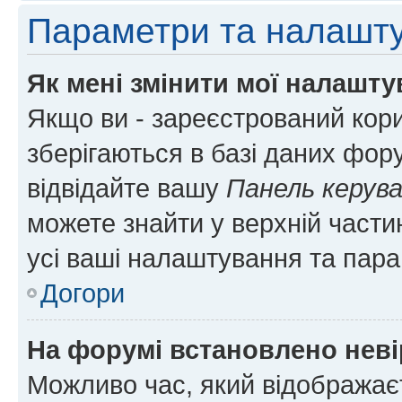
Параметри та налашт
Як мені змінити мої налашт
Якщо ви - зареєстрований кори
зберігаються в базі даних фору
відвідайте вашу
Панель керув
можете знайти у верхній частин
усі ваші налаштування та пара
Догори
На форумі встановлено неві
Можливо час, який відображаєт