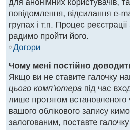
для анонімних користувачів, та
повідомлення, відсилання e-ma
групах і т.п. Процес реєстраці
радимо пройти його.
Догори
Чому мені постійно доводит
Якщо ви не ставите галочку н
цього комп'ютера
під час вхо
лише протягом встановленого 
вашого облікового запису ким
залогованим, поставте галочку