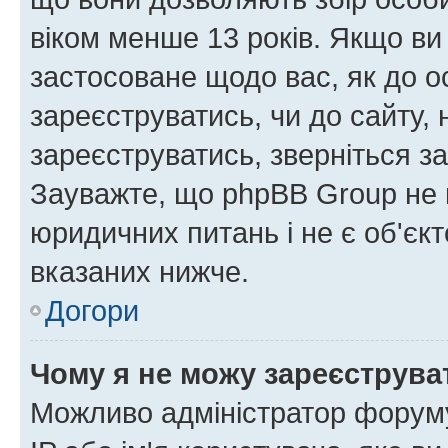
віком менше 13 років. Якщо ви
застосоване щодо вас, як до о
зареєструватись, чи до сайту,
зареєструватись, зверніться з
Зауважте, що phpBB Group не 
юридичних питань і не є об'єк
вказаних нижче.
Догори
Чому я не можу зареєструва
Можливо адміністратор форуму