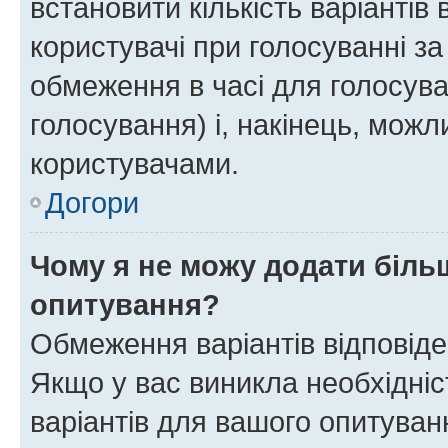
встановити кількість варіантів 
користувачі при голосуванні за
обмеження в часі для голосува
голосування) і, накінець, можли
користувачами.
Догори
Чому я не можу додати більш
опитування?
Обмеження варіантів відповід
Якщо у вас виникла необхідніст
варіантів для вашого опитуванн