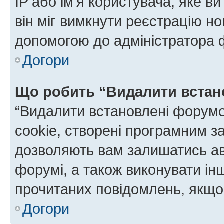
IP або ім'я користувача, яке в
він міг вимкнути реєстрацію но
допомогою до адміністратора 
Догори
Що робить “Видалити встан
“Видалити встановлені форумо
cookie, створені програмним з
дозволяють вам залишатись ав
форумі, а також виконувати інш
прочитаних повідомлень, якщо 
Догори