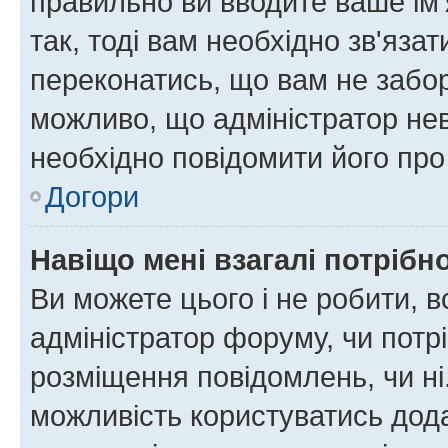
правильно ви вводите ваше ім'
так, тоді вам необхідно зв'яза
переконатись, що вам не забо
можливо, що адміністратор нев
необхідно повідомити його пр
Догори
Навіщо мені взагалі потрібн
Ви можете цього і не робити, в
адміністратор форуму, чи потр
розміщення повідомлень, чи ні
можливість користуватись дода