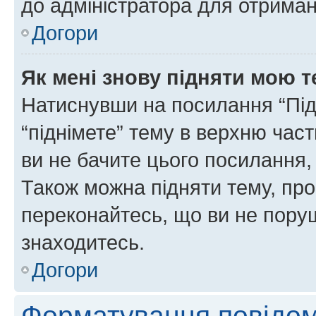
до адміністратора для отриман
Догори
Як мені знову підняти мою 
Натиснувши на посилання “Підн
“піднімете” тему в верхню час
ви не бачите цього посилання,
Також можна підняти тему, про
переконайтесь, що ви не пору
знаходитесь.
Догори
Форматування повідом