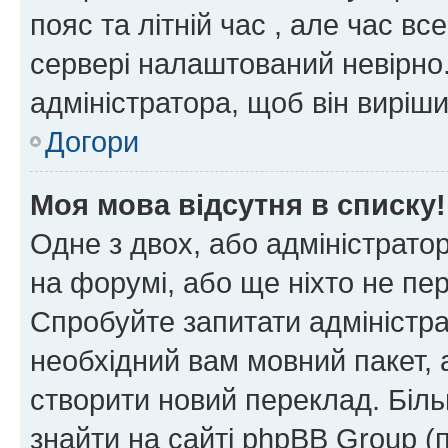
пояс та літній час , але час вс
сервері налаштований невірно.
адміністратора, щоб він виріш
Догори
Моя мова відсутня в списку!
Одне з двох, або адміністрато
на форумі, або ще ніхто не пе
Спробуйте запитати адміністра
необхідний вам мовний пакет, а
створити новий переклад. Біл
знайти на сайті phpBB Group (