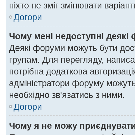
ніхто не зміг змінювати варіант
Догори
Чому мені недоступні деякі
Деякі форуми можуть бути до
групам. Для перегляду, написа
потрібна додаткова авторизаці
адміністратори форуму можуть
необхідно зв'язатись з ними.
Догори
Чому я не можу приєднуват