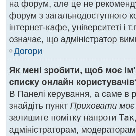
на форум, але це не рекоменд
форум з загальнодоступного ко
інтернет-кафе, університеті і т
означає, що адміністратор ви
Догори
Як мені зробити, щоб моє ім
списку онлайн користувачів
В Панелі керування, а саме в 
знайдіть пункт
Приховати моє 
залишите помітку напроти
Так
адміністраторам, модераторам 