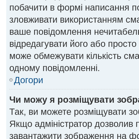
побачити в формі написання п
зловживати використанням сма
ваше повідомлення нечитабел
відредагувати його або просто
може обмежувати кількість сма
одному повідомленні.
Догори
Чи можу я розміщувати зоб
Так, ви можете розміщувати зо
Якщо адміністратор дозволив 
завантажити зображення на фор