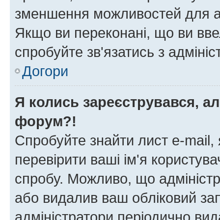
зменшення можливостей для а
Якщо ви переконані, що ви вве
спробуйте зв'язатись з адміні
Догори
Я колись зареєструвався, ал
форум?!
Спробуйте знайти лист e-mail, 
перевірити ваші ім'я користув
спробу. Можливо, що адміністр
або видалив ваш обліковий зап
адміністратори періодично вид