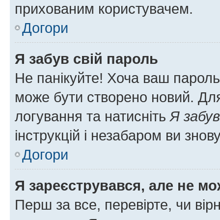
прихованим користувачем.
Догори
Я забув свій пароль
Не панікуйте! Хоча ваш пароль
може бути створено новий. Для
логування та натисніть
Я забув
інструкцій і незабаром ви знов
Догори
Я зареєструвався, але не мо
Перш за все, перевірте, чи вір