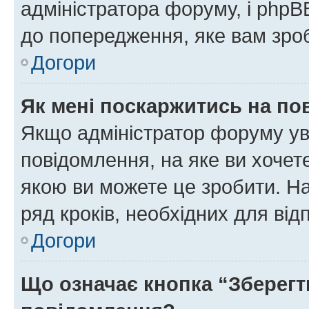
адміністратора форуму, і php
до попередження, яке вам зроб
Догори
Як мені поскаржитись на п
Якщо адміністратор форуму ув
повідомлення, на яке ви хочете
якою ви можете це зробити. На
ряд кроків, необхідних для ві
Догори
Що означає кнопка “Зберегт