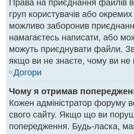
Права на приєднання файлів в
груп користувачів або окремих
можливо заборонив приєднання
намагаєтесь написати, або мож
можуть приєднувати файли. Зв
якщо ви не знаєте, чому ви н
Догори
Чому я отримав попереджен
Кожен адміністратор форуму в
свого сайту. Якщо що ви пору
попередження. Будь-ласка, май