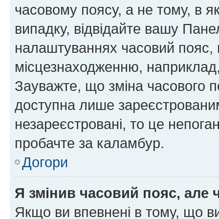
часовому поясу, а не тому, в я
випадку, відвідайте вашу Панел
налаштуваннях часовий пояс, 
місцезнаходженню, наприклад, 
Зауважте, що зміна часового п
доступна лише зареєстровани
незареєстровані, то це непога
пробачте за каламбур.
Догори
Я змінив часовий пояс, але 
Якщо ви впевнені в тому, що 