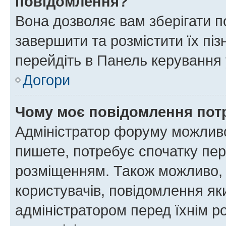
повідомлення?
Вона дозволяє вам зберігати п
завершити та розмістити їх піз
перейдіть в Панель керування 
Догори
Чому моє повідомлення пот
Адміністратор форуму можливо
пишете, потребує спочатку пер
розміщенням. Також можливо, 
користувачів, повідомлення я
адміністратором перед їхнім р