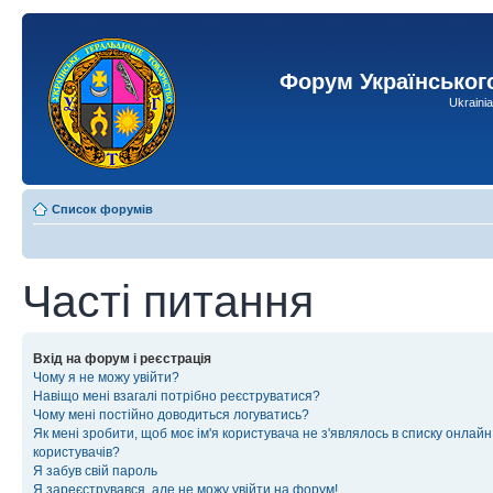
Форум Українськог
Ukraini
Список форумів
Часті питання
Вхід на форум і реєстрація
Чому я не можу увійти?
Навіщо мені взагалі потрібно реєструватися?
Чому мені постійно доводиться логуватись?
Як мені зробити, щоб моє ім'я користувача не з'являлось в списку онлайн
користувачів?
Я забув свій пароль
Я зареєструвався, але не можу увійти на форум!