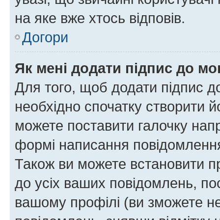
на яке вже хтось відповів.
Догори
Як мені додати підпис до м
Для того, щоб додати підпис д
необхідно спочатку створити йо
можете поставити галочку нап
формі написання повідомлення
Також ви можете встановити п
до усіх ваших повідомлень, по
вашому профілі (ви зможете н