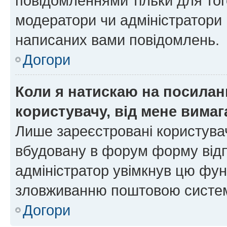
повідомленнями тільки для тог
модератори чи адміністратори 
написаних вами повідомлень.
Догори
Коли я натискаю на посиланн
користувачу, від мене вима
Лише зареєстровані користувач
вбудовану в форум форму відп
адміністратор увімкнув цю фун
зловживанню поштовою систем
Догори