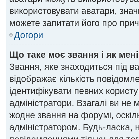
використовувати аватари, значи
можете запитати його про прич
Догори
Що таке моє звання і як мені
Звання, яке знаходиться під в
відображає кількість повідомл
ідентифікувати певних користу
адміністратори. Взагалі ви не
жодне звання на форумі, оскі
адміністратором. Будь-ласка,