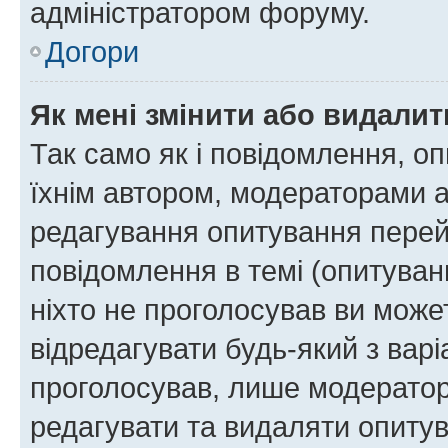
адміністратором форуму.
Догори
Як мені змінити або видали
Так само як і повідомлення, 
їхнім автором, модераторами 
редагування опитування перей
повідомлення в темі (опитуван
ніхто не проголосував ви мож
відредагувати будь-який з варі
проголосував, лише модератор
редагувати та видаляти опитув