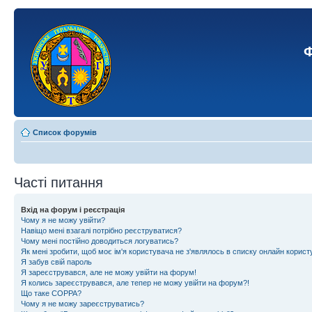
Ф
Список форумів
Часті питання
Вхід на форум і реєстрація
Чому я не можу увійти?
Навіщо мені взагалі потрібно реєструватися?
Чому мені постійно доводиться логуватись?
Як мені зробити, щоб моє ім'я користувача не з'являлось в списку онлайн корист
Я забув свій пароль
Я зареєструвався, але не можу увійти на форум!
Я колись зареєструвався, але тепер не можу увійти на форум?!
Що таке COPPA?
Чому я не можу зареєструватись?