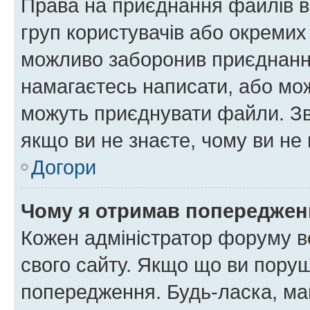
Права на приєднання файлів в
груп користувачів або окремих
можливо заборонив приєднання
намагаєтесь написати, або мож
можуть приєднувати файли. Зв
якщо ви не знаєте, чому ви н
Догори
Чому я отримав попереджен
Кожен адміністратор форуму в
свого сайту. Якщо що ви пору
попередження. Будь-ласка, май