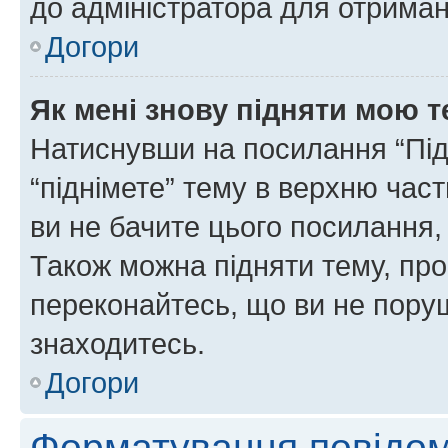
до адміністратора для отриман
Догори
Як мені знову підняти мою 
Натиснувши на посилання “Підн
“піднімете” тему в верхню час
ви не бачите цього посилання,
Також можна підняти тему, про
переконайтесь, що ви не пору
знаходитесь.
Догори
Форматування повідом