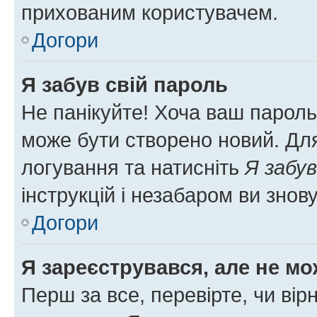
прихованим користувачем.
Догори
Я забув свій пароль
Не панікуйте! Хоча ваш пароль
може бути створено новий. Для
логування та натисніть
Я забув
інструкцій і незабаром ви знов
Догори
Я зареєструвався, але не мо
Перш за все, перевірте, чи вір