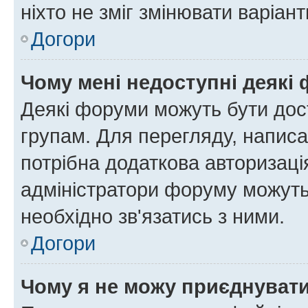
ніхто не зміг змінювати варіант
Догори
Чому мені недоступні деякі
Деякі форуми можуть бути до
групам. Для перегляду, написа
потрібна додаткова авторизаці
адміністратори форуму можуть
необхідно зв'язатись з ними.
Догори
Чому я не можу приєднуват