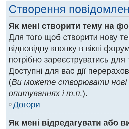
Створення повідомле
Як мені створити тему на ф
Для того щоб створити нову те
відповідну кнопку в вікні фор
потрібно зареєструватись для 
Доступні для вас дії перерахо
(
Ви можете створювати нові 
опитуваннях і т.п.
).
Догори
Як мені відредагувати або 