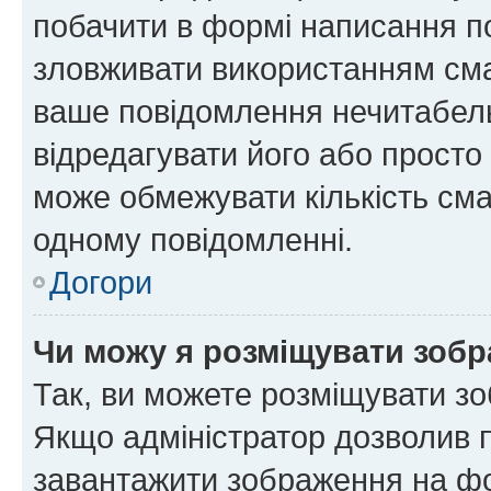
побачити в формі написання п
зловживати використанням сма
ваше повідомлення нечитабел
відредагувати його або просто
може обмежувати кількість сма
одному повідомленні.
Догори
Чи можу я розміщувати зоб
Так, ви можете розміщувати зо
Якщо адміністратор дозволив 
завантажити зображення на фор