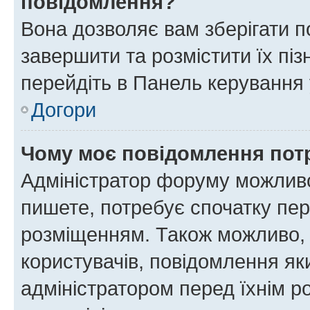
повідомлення?
Вона дозволяє вам зберігати п
завершити та розмістити їх піз
перейдіть в Панель керування 
Догори
Чому моє повідомлення пот
Адміністратор форуму можливо
пишете, потребує спочатку пер
розміщенням. Також можливо, 
користувачів, повідомлення я
адміністратором перед їхнім р