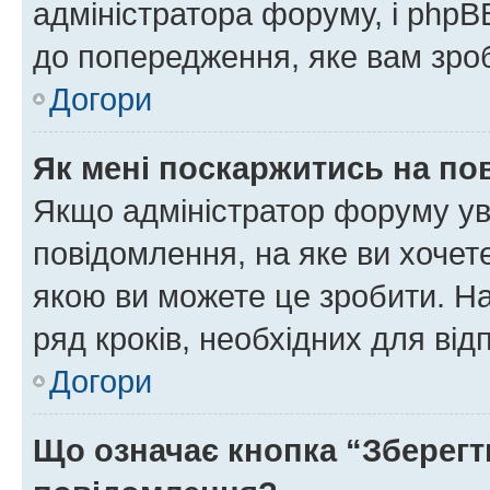
адміністратора форуму, і php
до попередження, яке вам зроб
Догори
Як мені поскаржитись на п
Якщо адміністратор форуму ув
повідомлення, на яке ви хочете
якою ви можете це зробити. На
ряд кроків, необхідних для ві
Догори
Що означає кнопка “Зберегт