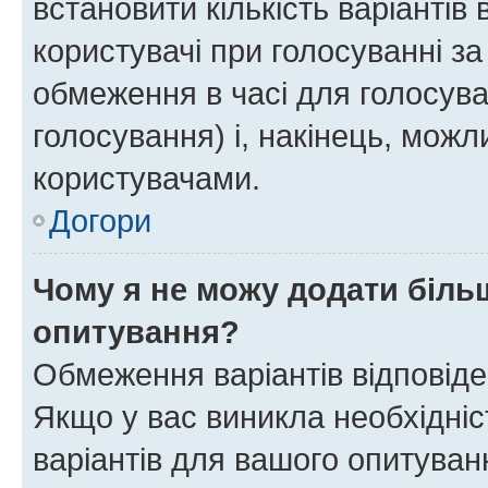
встановити кількість варіантів 
користувачі при голосуванні за
обмеження в часі для голосува
голосування) і, накінець, можли
користувачами.
Догори
Чому я не можу додати більш
опитування?
Обмеження варіантів відповід
Якщо у вас виникла необхідніст
варіантів для вашого опитуванн