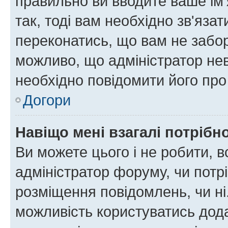
правильно ви вводите ваше ім'
так, тоді вам необхідно зв'яза
переконатись, що вам не забо
можливо, що адміністратор нев
необхідно повідомити його пр
Догори
Навіщо мені взагалі потрібн
Ви можете цього і не робити, в
адміністратор форуму, чи потр
розміщення повідомлень, чи ні
можливість користуватись дода