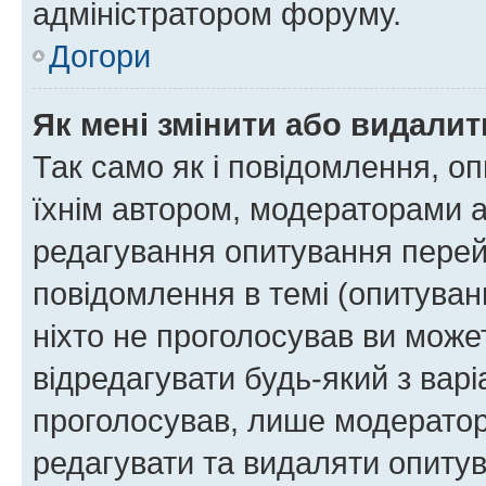
адміністратором форуму.
Догори
Як мені змінити або видали
Так само як і повідомлення, 
їхнім автором, модераторами 
редагування опитування перей
повідомлення в темі (опитуван
ніхто не проголосував ви мож
відредагувати будь-який з варі
проголосував, лише модератор
редагувати та видаляти опитув