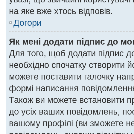
на яке вже хтось відповів.
Догори
Як мені додати підпис до м
Для того, щоб додати підпис д
необхідно спочатку створити йо
можете поставити галочку нап
формі написання повідомлення
Також ви можете встановити п
до усіх ваших повідомлень, по
вашому профілі (ви зможете н