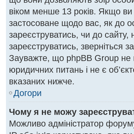
віком менше 13 років. Якщо ви
застосоване щодо вас, як до о
зареєструватись, чи до сайту,
зареєструватись, зверніться з
Зауважте, що phpBB Group не 
юридичних питань і не є об'єк
вказаних нижче.
Догори
Чому я не можу зареєструва
Можливо адміністратор форуму