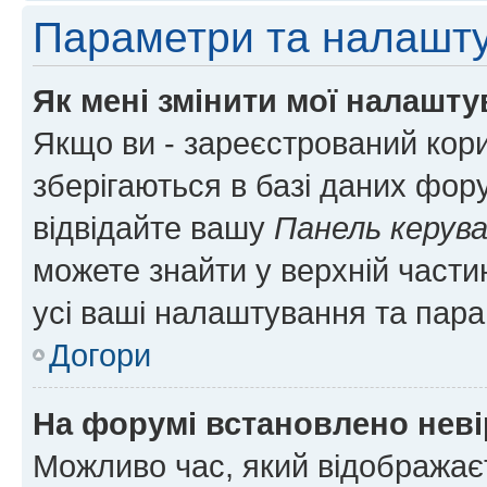
Параметри та налашт
Як мені змінити мої налашт
Якщо ви - зареєстрований кори
зберігаються в базі даних фору
відвідайте вашу
Панель керув
можете знайти у верхній частин
усі ваші налаштування та пара
Догори
На форумі встановлено неві
Можливо час, який відображаєт