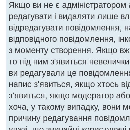
Якщо ви не є адміністратором
редагувати і видаляти лише в
відредагувати повідомлення, 
відповідного повідомлення, ін
з моменту створення. Якщо вже
то під ним з'явиться невелички
ви редагували це повідомлення
напис з'явиться, якщо хтось ві
з'явиться, якщо модератор або
хоча, у такому випадку, вони
причину редагування повідомле
увазі, що звичайні користувач