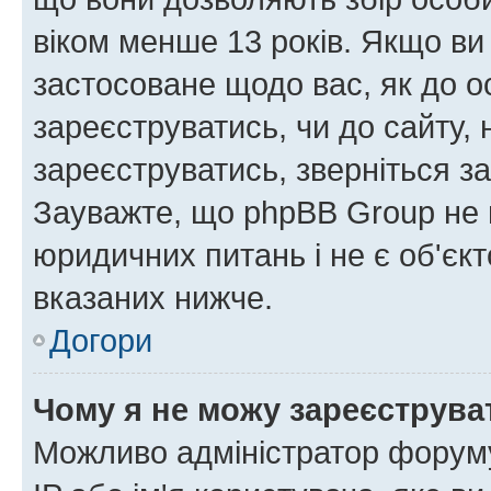
віком менше 13 років. Якщо ви
застосоване щодо вас, як до о
зареєструватись, чи до сайту,
зареєструватись, зверніться з
Зауважте, що phpBB Group не 
юридичних питань і не є об'єк
вказаних нижче.
Догори
Чому я не можу зареєструва
Можливо адміністратор форуму