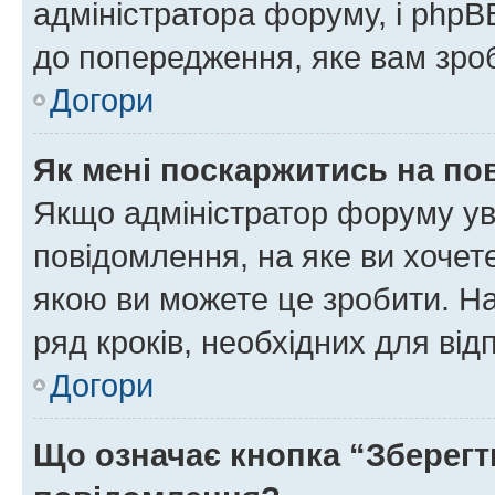
адміністратора форуму, і php
до попередження, яке вам зроб
Догори
Як мені поскаржитись на п
Якщо адміністратор форуму ув
повідомлення, на яке ви хочете
якою ви можете це зробити. На
ряд кроків, необхідних для ві
Догори
Що означає кнопка “Зберегт