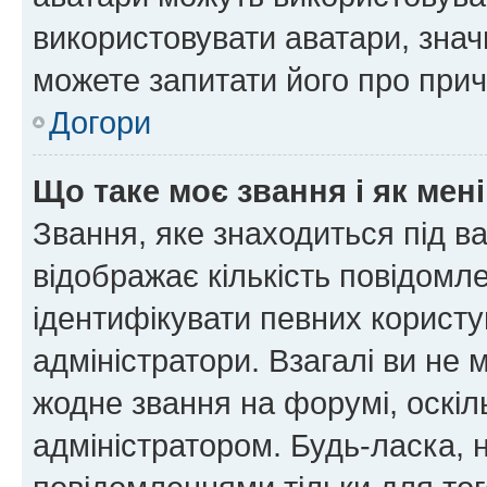
використовувати аватари, значи
можете запитати його про прич
Догори
Що таке моє звання і як мені
Звання, яке знаходиться під в
відображає кількість повідомл
ідентифікувати певних користу
адміністратори. Взагалі ви не
жодне звання на форумі, оскі
адміністратором. Будь-ласка,