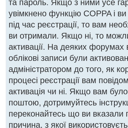
та пароль. Якщо з ними усе га
увімкнено функцію COPPA і ви
під час реєстрації, то вам необ
ви отримали. Якщо ні, то можл
активації. На деяких форумах 
облікові записи були активова
адміністратором до того, як к
процесі реєстрації вам повідо
активація чи ні. Якщо вам бул
поштою, дотримуйтесь інструкц
переконайтесь що ви вказали 
причина, з якої використовуєть