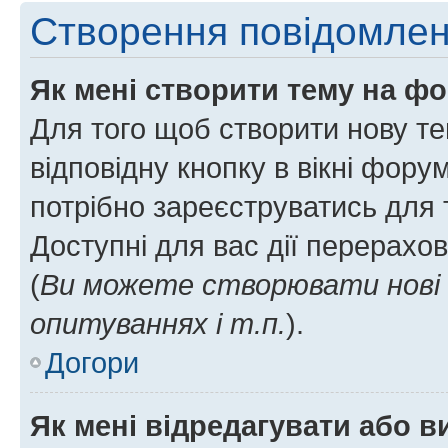
Створення повідомле
Як мені створити тему на ф
Для того щоб створити нову те
відповідну кнопку в вікні фор
потрібно зареєструватись для 
Доступні для вас дії перерахо
(
Ви можете створювати нові 
опитуваннях і т.п.
).
Догори
Як мені відредагувати або 