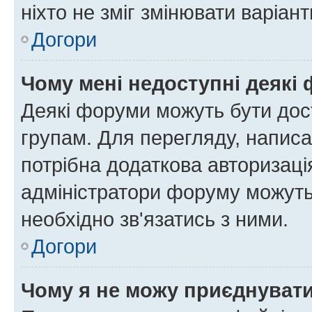
ніхто не зміг змінювати варіант
Догори
Чому мені недоступні деякі
Деякі форуми можуть бути до
групам. Для перегляду, написа
потрібна додаткова авторизаці
адміністратори форуму можуть
необхідно зв'язатись з ними.
Догори
Чому я не можу приєднуват