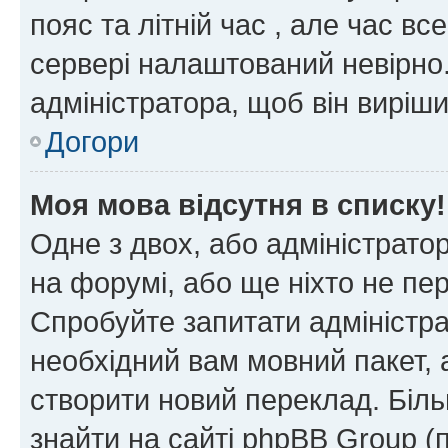
пояс та літній час , але час вс
сервері налаштований невірно.
адміністратора, щоб він виріш
Догори
Моя мова відсутня в списку!
Одне з двох, або адміністрато
на форумі, або ще ніхто не пе
Спробуйте запитати адміністра
необхідний вам мовний пакет, а
створити новий переклад. Біл
знайти на сайті phpBB Group (