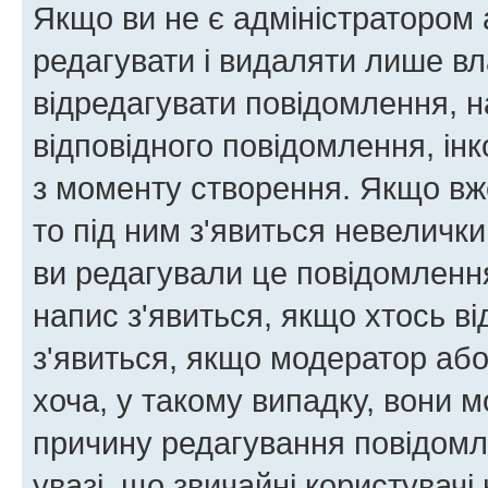
Якщо ви не є адміністратором
редагувати і видаляти лише в
відредагувати повідомлення, 
відповідного повідомлення, ін
з моменту створення. Якщо вже
то під ним з'явиться невелички
ви редагували це повідомлення
напис з'явиться, якщо хтось ві
з'явиться, якщо модератор або
хоча, у такому випадку, вони
причину редагування повідомле
увазі, що звичайні користувач