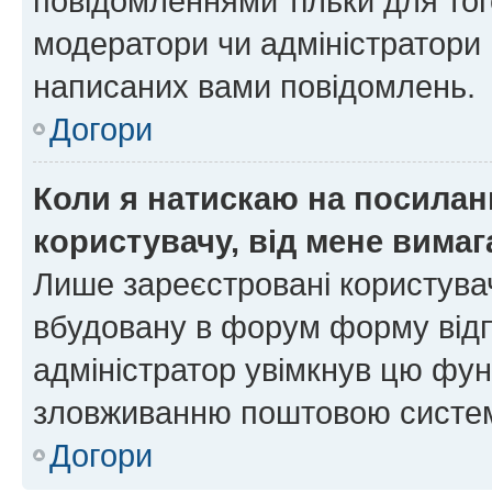
повідомленнями тільки для тог
модератори чи адміністратори 
написаних вами повідомлень.
Догори
Коли я натискаю на посиланн
користувачу, від мене вима
Лише зареєстровані користувач
вбудовану в форум форму відп
адміністратор увімкнув цю фун
зловживанню поштовою систем
Догори