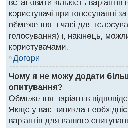
встановити кількість варіантів 
користувачі при голосуванні за
обмеження в часі для голосува
голосування) і, накінець, можли
користувачами.
Догори
Чому я не можу додати більш
опитування?
Обмеження варіантів відповід
Якщо у вас виникла необхідніст
варіантів для вашого опитуванн