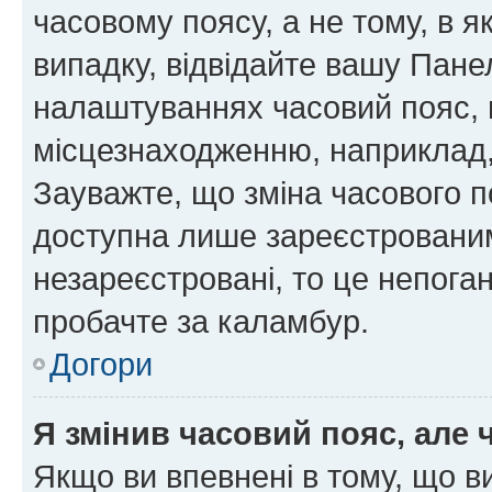
часовому поясу, а не тому, в я
випадку, відвідайте вашу Панел
налаштуваннях часовий пояс, 
місцезнаходженню, наприклад, 
Зауважте, що зміна часового п
доступна лише зареєстровани
незареєстровані, то це непога
пробачте за каламбур.
Догори
Я змінив часовий пояс, але 
Якщо ви впевнені в тому, що 