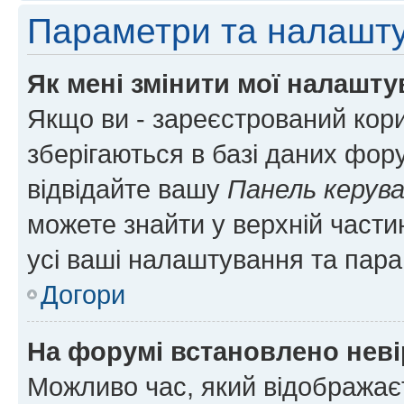
Параметри та налашт
Як мені змінити мої налашт
Якщо ви - зареєстрований кори
зберігаються в базі даних фору
відвідайте вашу
Панель керув
можете знайти у верхній частин
усі ваші налаштування та пара
Догори
На форумі встановлено неві
Можливо час, який відображаєт