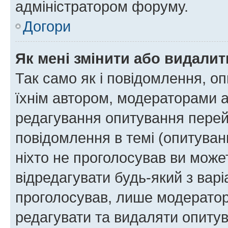
адміністратором форуму.
Догори
Як мені змінити або видали
Так само як і повідомлення, 
їхнім автором, модераторами 
редагування опитування перей
повідомлення в темі (опитуван
ніхто не проголосував ви мож
відредагувати будь-який з варі
проголосував, лише модератор
редагувати та видаляти опитув