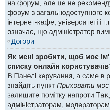
на форум, але це не рекоменд
форум з загальнодоступного ко
інтернет-кафе, університеті і т
означає, що адміністратор ви
Догори
Як мені зробити, щоб моє ім
списку онлайн користувачів
В Панелі керування, а саме в 
знайдіть пункт
Приховати моє 
залишите помітку напроти
Так
адміністраторам, модераторам 