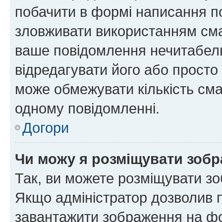
побачити в формі написання п
зловживати використанням сма
ваше повідомлення нечитабел
відредагувати його або просто
може обмежувати кількість сма
одному повідомленні.
Догори
Чи можу я розміщувати зоб
Так, ви можете розміщувати зо
Якщо адміністратор дозволив 
завантажити зображення на фор