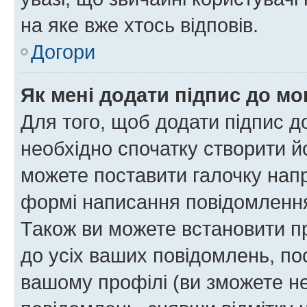
на яке вже хтось відповів.
Догори
Як мені додати підпис до м
Для того, щоб додати підпис д
необхідно спочатку створити йо
можете поставити галочку нап
формі написання повідомлення
Також ви можете встановити п
до усіх ваших повідомлень, по
вашому профілі (ви зможете н