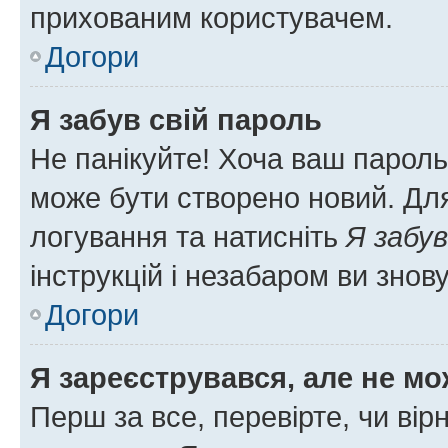
прихованим користувачем.
Догори
Я забув свій пароль
Не панікуйте! Хоча ваш пароль
може бути створено новий. Для
логування та натисніть
Я забув
інструкцій і незабаром ви знов
Догори
Я зареєструвався, але не мо
Перш за все, перевірте, чи вір