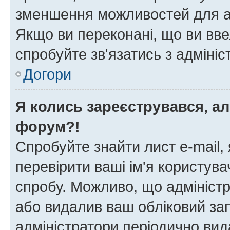
зменшення можливостей для а
Якщо ви переконані, що ви вве
спробуйте зв'язатись з адміні
Догори
Я колись зареєструвався, ал
форум?!
Спробуйте знайти лист e-mail, 
перевірити ваші ім'я користув
спробу. Можливо, що адміністр
або видалив ваш обліковий зап
адміністратори періодично вид