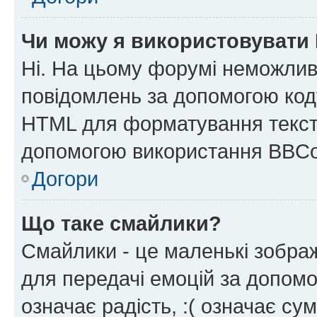
Чи можу я використовувати
Ні. На цьому форумі неможлив
повідомлень за допомогою ко
HTML для форматування тексту
допомогою використання BBCo
Догори
Що таке смайлики?
Смайлики - це маленькі зображ
для передачі емоцій за допомог
означає радість, :( означає су