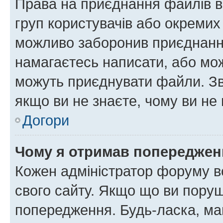
Права на приєднання файлів в
груп користувачів або окремих
можливо заборонив приєднання
намагаєтесь написати, або мож
можуть приєднувати файли. Зв
якщо ви не знаєте, чому ви н
Догори
Чому я отримав попереджен
Кожен адміністратор форуму в
свого сайту. Якщо що ви пору
попередження. Будь-ласка, май