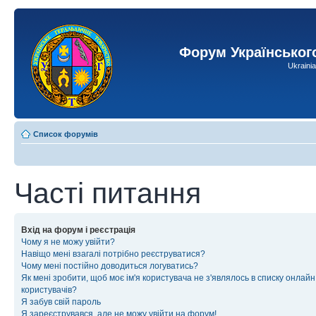
Форум Українськог
Ukraini
Список форумів
Часті питання
Вхід на форум і реєстрація
Чому я не можу увійти?
Навіщо мені взагалі потрібно реєструватися?
Чому мені постійно доводиться логуватись?
Як мені зробити, щоб моє ім'я користувача не з'являлось в списку онлайн
користувачів?
Я забув свій пароль
Я зареєструвався, але не можу увійти на форум!