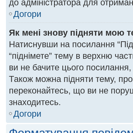
до адміністратора для отриман
Догори
Як мені знову підняти мою 
Натиснувши на посилання “Підн
“піднімете” тему в верхню час
ви не бачите цього посилання,
Також можна підняти тему, про
переконайтесь, що ви не пору
знаходитесь.
Догори
Форматування повідом