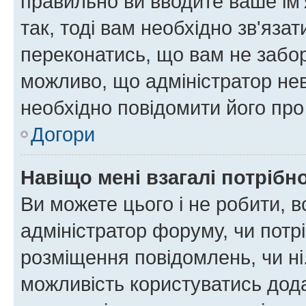
правильно ви вводите ваше ім'
так, тоді вам необхідно зв'яза
переконатись, що вам не забо
можливо, що адміністратор нев
необхідно повідомити його пр
Догори
Навіщо мені взагалі потрібн
Ви можете цього і не робити, в
адміністратор форуму, чи потр
розміщення повідомлень, чи ні
можливість користуватись дода