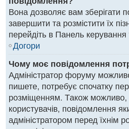
повідомлення?
Вона дозволяє вам зберігати п
завершити та розмістити їх піз
перейдіть в Панель керування 
Догори
Чому моє повідомлення пот
Адміністратор форуму можливо
пишете, потребує спочатку пер
розміщенням. Також можливо, 
користувачів, повідомлення я
адміністратором перед їхнім р