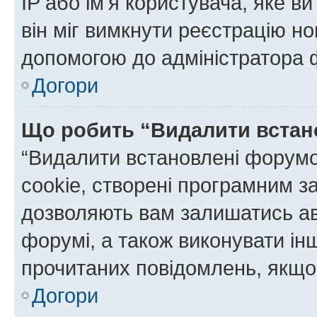
IP або ім'я користувача, яке в
він міг вимкнути реєстрацію но
допомогою до адміністратора 
Догори
Що робить “Видалити встан
“Видалити встановлені форумо
cookie, створені програмним з
дозволяють вам залишатись ав
форумі, а також виконувати інш
прочитаних повідомлень, якщо 
Догори