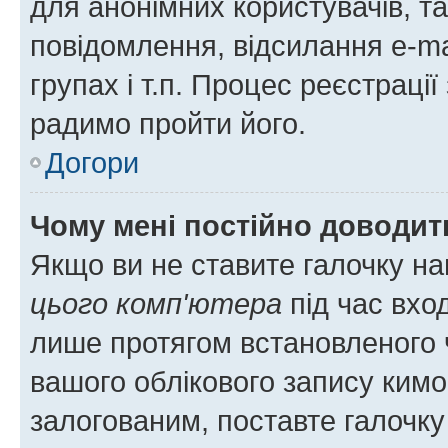
для анонімних користувачів, та
повідомлення, відсилання e-ma
групах і т.п. Процес реєстраці
радимо пройти його.
Догори
Чому мені постійно доводит
Якщо ви не ставите галочку н
цього комп'ютера
під час вхо
лише протягом встановленого 
вашого облікового запису ким
залогованим, поставте галочку